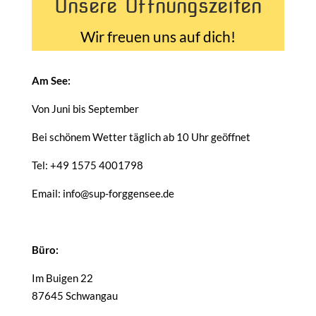
Unsere Öffnungszeiten
Wir freuen uns auf dich!
Am See:
Von Juni bis September
Bei schönem Wetter täglich ab 10 Uhr geöffnet
Tel: +49 1575 4001798
Email: info@sup-forggensee.de
Büro:
Im Buigen 22
87645 Schwangau