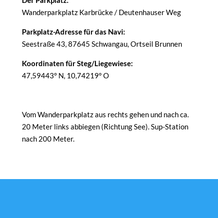
Der Parkplatz:
Wanderparkplatz Karbrücke / Deutenhauser Weg
Parkplatz-Adresse für das Navi:
Seestraße 43, 87645 Schwangau, Ortseil Brunnen
Koordinaten für Steg/Liegewiese:
47,59443° N, 10,74219° O
Vom Wanderparkplatz aus rechts gehen und nach ca.
20 Meter links abbiegen (Richtung See). Sup-Station
nach 200 Meter.