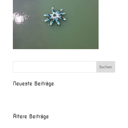
Neueste Beiträge
Beispielbeitrag
Die Saison ist eröffnet!
Ältere Beiträge
Juni 2017