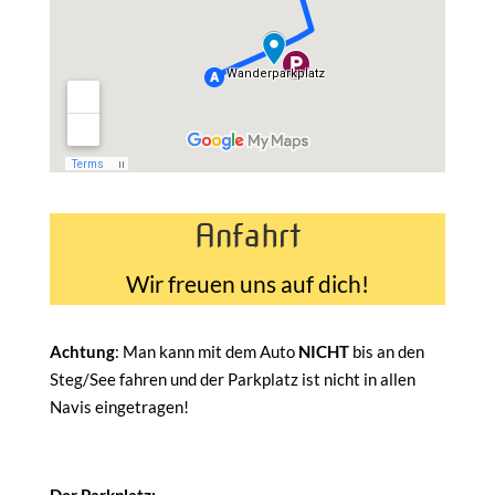
Anfahrt
Wir freuen uns auf dich!
Achtung
: Man kann mit dem Auto
NICHT
bis an den
Steg/See fahren und der Parkplatz ist nicht in allen
Navis eingetragen!