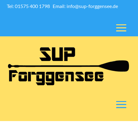
Tel: 01575 400 1798
Email: info@sup-forggensee.de