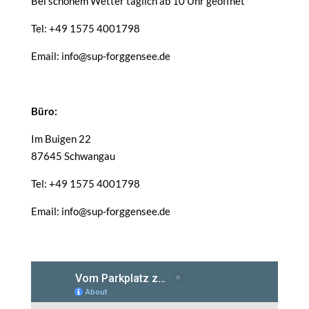
Bei schönem Wetter täglich ab 10 Uhr geöffnet
Tel: +49 1575 4001798
Email: info@sup-forggensee.de
Büro:
Im Buigen 22
87645 Schwangau
Tel: +49 1575 4001798
Email: info@sup-forggensee.de