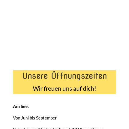
Unsere Öffnungszeiten
Wir freuen uns auf dich!
Am See:
Von Juni bis September