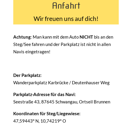
Anfahrt
Wir freuen uns auf dich!
Achtung
: Man kann mit dem Auto
NICHT
bis an den
Steg/See fahren und der Parkplatz ist nicht in allen
Navis eingetragen!
Der Parkplatz:
Wanderparkplatz Karbrücke / Deutenhauser Weg
Parkplatz-Adresse für das Navi:
Seestraße 43, 87645 Schwangau, Ortseil Brunnen
Koordinaten für Steg/Liegewiese:
47,59443° N, 10,74219° O