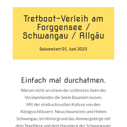
Tretboot-Verleih am
Forggensee /
Schwangau / Allgäu
Saisonstart 01. Juni 2025
Einfach mal durchatmen.
Warum nicht an einem der schönsten Seen des
Voralpenlandes die Seele Baumeln lassen.
Mit der eindrucksvollen Kulisse von den
Königsschlössern Neuschwanstein und Hohen
Schwangau, im Hintergrund das Ammergebirge mit
dem Tegelberg und dem Hausberg der Schwangauer