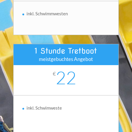
inkl. Schwimmwesten
1 Stunde Tretboot
meistgebuchtes Angebot
22
€
inkl. Schwimweste