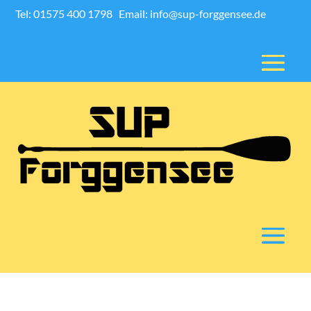
Tel: 01575 400 1798
Email: info@sup-forggensee.de