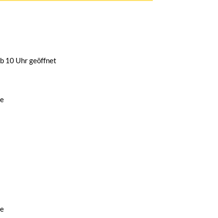
b 10 Uhr geöffnet
de
de