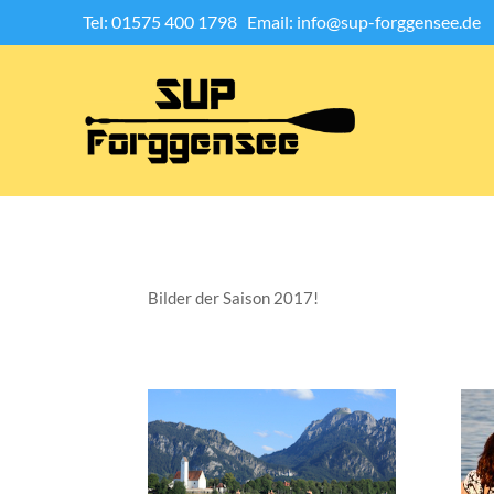
Tel: 01575 400 1798
Email: info@sup-forggensee.de
Bilder der Saison 2017!