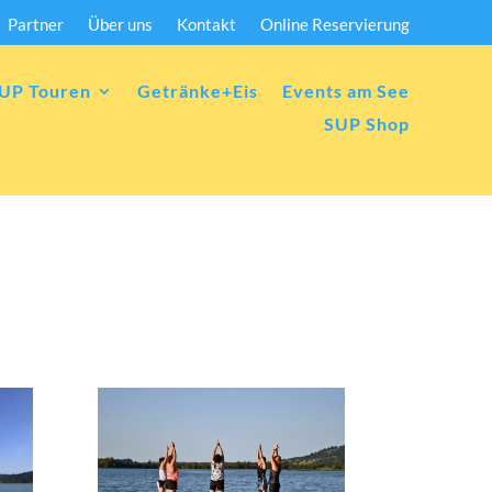
Partner
Über uns
Kontakt
Online Reservierung
UP Touren
Getränke+Eis
Events am See
SUP Shop