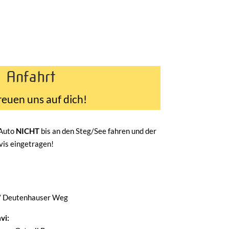
Anfahrt
reuen uns auf dich!
 Auto
NICHT
bis an den Steg/See fahren und der
avis eingetragen!
/ Deutenhauser Weg
vi: