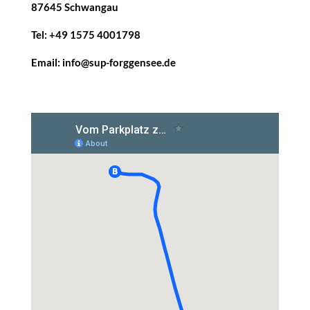
87645 Schwangau
Tel: +49 1575 4001798
Email: info@sup-forggensee.de