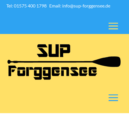
Tel: 01575 400 1798
Email: info@sup-forggensee.de