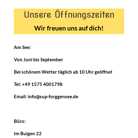
Unsere Öffnungszeiten
Wir freuen uns auf dich!
Am See:
Von Juni bis September
Bei schönem Wetter täglich ab 10 Uhr geöffnet
Tel: +49 1575 4001798
Email: info@sup-forggensee.de
Büro:
Im Buigen 22