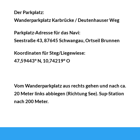
Der Parkplatz:
Wanderparkplatz Karbrücke / Deutenhauser Weg
Parkplatz-Adresse für das Navi:
Seestraße 43, 87645 Schwangau, Ortseil Brunnen
Koordinaten für Steg/Liegewiese:
47,59443° N, 10,74219° O
Vom Wanderparkplatz aus rechts gehen und nach ca.
20 Meter links abbiegen (Richtung See). Sup-Station
nach 200 Meter.