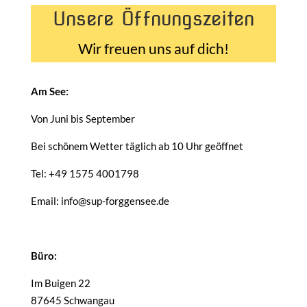
Unsere Öffnungszeiten
Wir freuen uns auf dich!
Am See:
Von Juni bis September
Bei schönem Wetter täglich ab 10 Uhr geöffnet
Tel: +49 1575 4001798
Email: info@sup-forggensee.de
Büro:
Im Buigen 22
87645 Schwangau