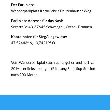
Der Parkplatz:
Wanderparkplatz Karbrücke / Deutenhauser Weg
Parkplatz-Adresse für das Navi:
Seestraße 43, 87645 Schwangau, Ortseil Brunnen
Koordinaten für Steg/Liegewiese:
47,59443° N, 10,74219° O
Vom Wanderparkplatz aus rechts gehen und nach ca.
20 Meter links abbiegen (Richtung See). Sup-Station
nach 200 Meter.