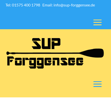
Tel: 01575 400 1798
Email: info@sup-forggensee.de