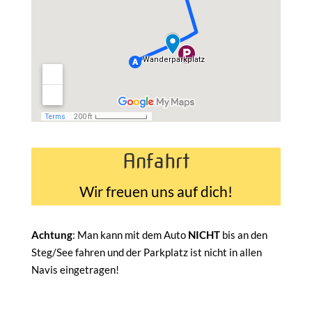
Anfahrt
Wir freuen uns auf dich!
Achtung
: Man kann mit dem Auto
NICHT
bis an den
Steg/See fahren und der Parkplatz ist nicht in allen
Navis eingetragen!