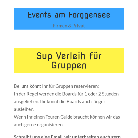
Events am Forggensee
Firmen & Privat
Sup Verleih für
Gruppen
Bei uns könnt ihr für Gruppen reservieren:
In der Regel werden die Boards für 1 oder 2 Stunden
ausgeliehen. Ihr könnt die Boards auch länger
ausleihen.
Wenn Ihr einen Touren Guide braucht können wir das
auch gerne organisieren.
Schreibt uns eine Email, wir unterbreiten euch gern