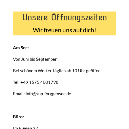
Unsere Öffnungszeiten
Wir freuen uns auf dich!
Am See:
Von Juni bis September
Bei schönem Wetter täglich ab 10 Uhr geöffnet
Tel: +49 1575 4001798
Email: info@sup-forggensee.de
Büro:
Im Buigen 22