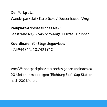
Der Parkplatz:
Wanderparkplatz Karbrücke / Deutenhauser Weg
Parkplatz-Adresse für das Navi:
Seestraße 43, 87645 Schwangau, Ortseil Brunnen
Koordinaten für Steg/Liegewiese:
47,59443° N, 10,74219° O
Vom Wanderparkplatz aus rechts gehen und nach ca.
20 Meter links abbiegen (Richtung See). Sup-Station
nach 200 Meter.