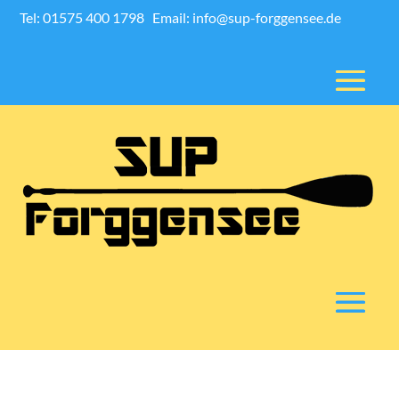
Tel: 01575 400 1798
Email: info@sup-forggensee.de