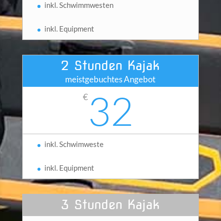
inkl. Schwimmwesten
inkl. Equipment
2 Stunden Kajak
meistgebuchtes Angebot
32
€
inkl. Schwimweste
inkl. Equipment
3 Stunden Kajak