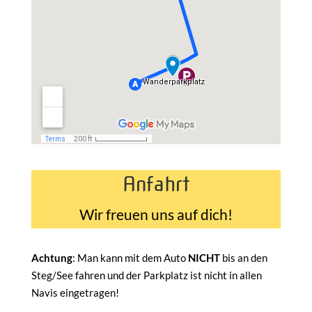
Anfahrt
Wir freuen uns auf dich!
Achtung
: Man kann mit dem Auto
NICHT
bis an den
Steg/See fahren und der Parkplatz ist nicht in allen
Navis eingetragen!