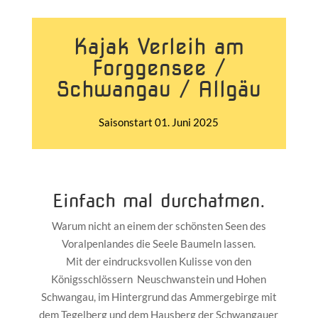
Kajak Verleih am
Forggensee /
Schwangau / Allgäu
Saisonstart 01. Juni 2025
Einfach mal durchatmen.
Warum nicht an einem der schönsten Seen des
Voralpenlandes die Seele Baumeln lassen.
Mit der eindrucksvollen Kulisse von den
Königsschlössern Neuschwanstein und Hohen
Schwangau, im Hintergrund das Ammergebirge mit
dem Tegelberg und dem Hausberg der Schwangauer