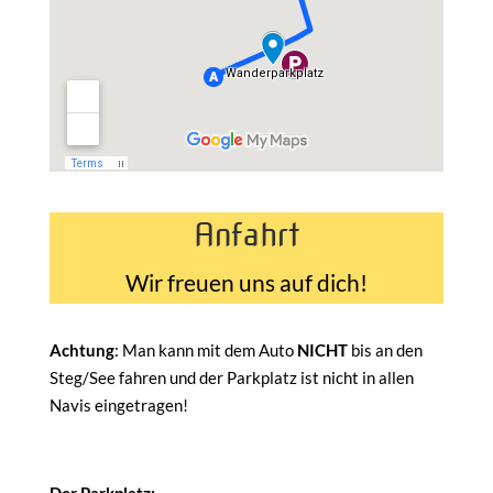
Anfahrt
Wir freuen uns auf dich!
Achtung
: Man kann mit dem Auto
NICHT
bis an den
Steg/See fahren und der Parkplatz ist nicht in allen
Navis eingetragen!