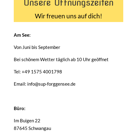
Unsere Öffnungszeiten
Wir freuen uns auf dich!
Am See:
Von Juni bis September
Bei schönem Wetter täglich ab 10 Uhr geöffnet
Tel: +49 1575 4001798
Email: info@sup-forggensee.de
Büro:
Im Buigen 22
87645 Schwangau