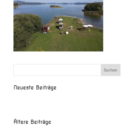
Neueste Beiträge
Beispielbeitrag
Die Saison ist eröffnet!
Ältere Beiträge
Juni 2017