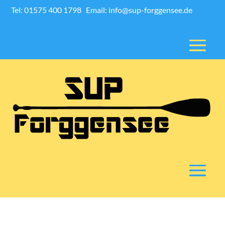
Tel: 01575 400 1798
Email: info@sup-forggensee.de