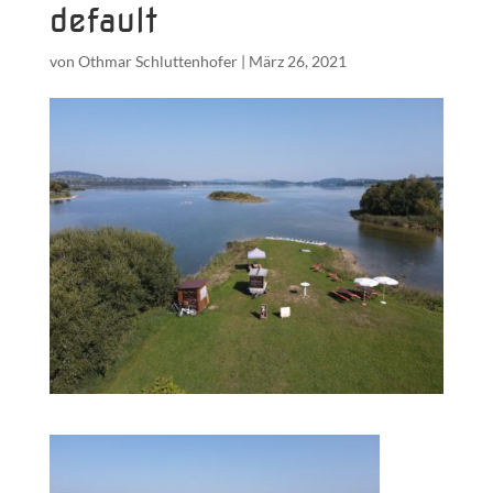
default
von
Othmar Schluttenhofer
|
März 26, 2021