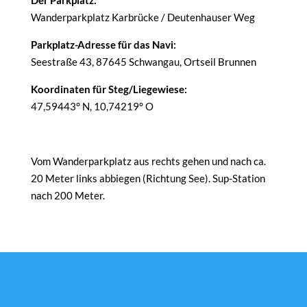
Der Parkplatz:
Wanderparkplatz Karbrücke / Deutenhauser Weg
Parkplatz-Adresse für das Navi:
Seestraße 43, 87645 Schwangau, Ortseil Brunnen
Koordinaten für Steg/Liegewiese:
47,59443° N, 10,74219° O
Vom Wanderparkplatz aus rechts gehen und nach ca.
20 Meter links abbiegen (Richtung See). Sup-Station
nach 200 Meter.