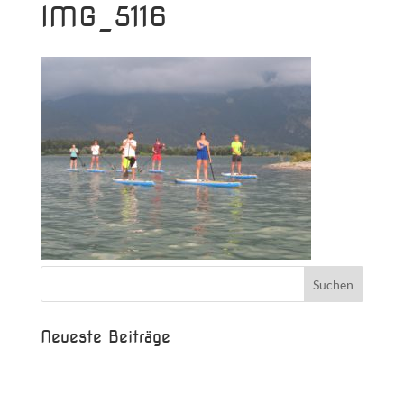
IMG_5116
Neueste Beiträge
Beispielbeitrag
Die Saison ist eröffnet!