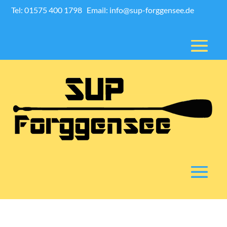
Tel: 01575 400 1798
Email: info@sup-forggensee.de