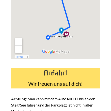
Anfahrt
Wir freuen uns auf dich!
Achtung
: Man kann mit dem Auto
NICHT
bis an den
Steg/See fahren und der Parkplatz ist nicht in allen