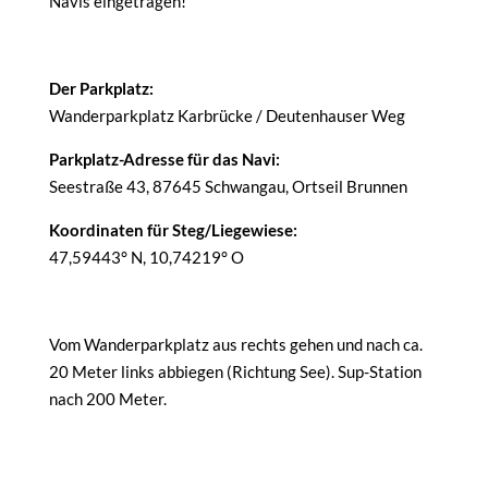
Navis eingetragen!
Der Parkplatz:
Wanderparkplatz Karbrücke / Deutenhauser Weg
Parkplatz-Adresse für das Navi:
Seestraße 43, 87645 Schwangau, Ortseil Brunnen
Koordinaten für Steg/Liegewiese:
47,59443° N, 10,74219° O
Vom Wanderparkplatz aus rechts gehen und nach ca.
20 Meter links abbiegen (Richtung See). Sup-Station
nach 200 Meter.