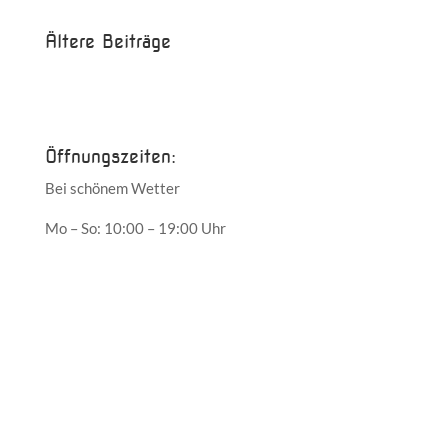
Ältere Beiträge
Juni 2017
Mai 2017
Öffnungszeiten:
Bei schönem Wetter
Mo – So: 10:00 – 19:00 Uhr