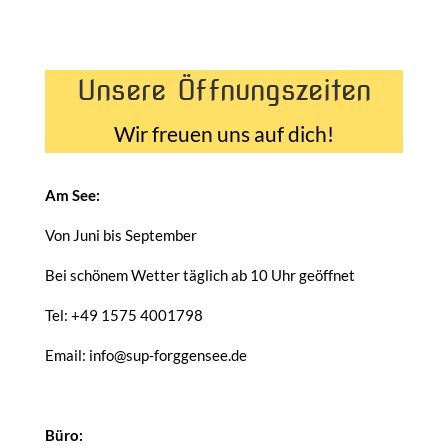
Unsere Öffnungszeiten
Wir freuen uns auf dich!
Am See:
Von Juni bis September
Bei schönem Wetter täglich ab 10 Uhr geöffnet
Tel: +49 1575 4001798
Email: info@sup-forggensee.de
Büro: