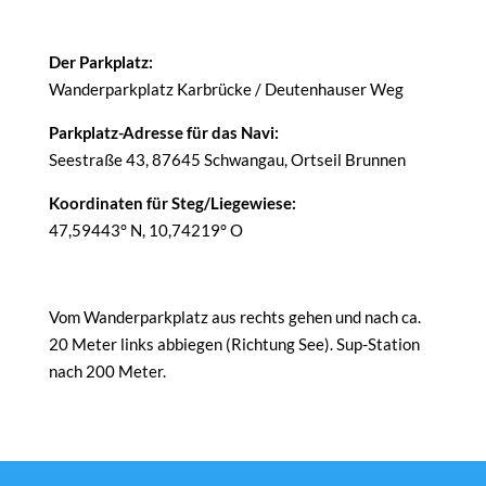
Der Parkplatz:
Wanderparkplatz Karbrücke / Deutenhauser Weg
Parkplatz-Adresse für das Navi:
Seestraße 43, 87645 Schwangau, Ortseil Brunnen
Koordinaten für Steg/Liegewiese:
47,59443° N, 10,74219° O
Vom Wanderparkplatz aus rechts gehen und nach ca.
20 Meter links abbiegen (Richtung See). Sup-Station
nach 200 Meter.