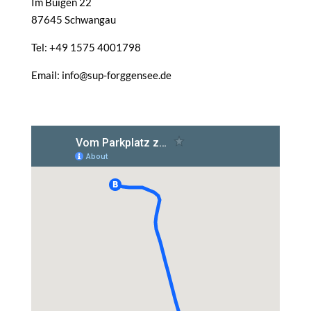
Im Buigen 22
87645 Schwangau
Tel: +49 1575 4001798
Email: info@sup-forggensee.de