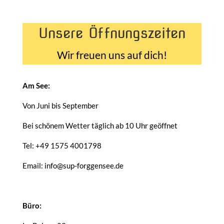
Unsere Öffnungszeiten
Wir freuen uns auf dich!
Am See:
Von Juni bis September
Bei schönem Wetter täglich ab 10 Uhr geöffnet
Tel: +49 1575 4001798
Email: info@sup-forggensee.de
Büro: