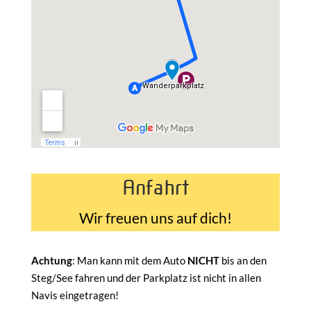
Anfahrt
Wir freuen uns auf dich!
Achtung
: Man kann mit dem Auto
NICHT
bis an den
Steg/See fahren und der Parkplatz ist nicht in allen
Navis eingetragen!