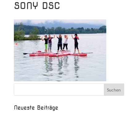
SONY DSC
Neueste Beiträge
Beispielbeitrag
Die Saison ist eröffnet!