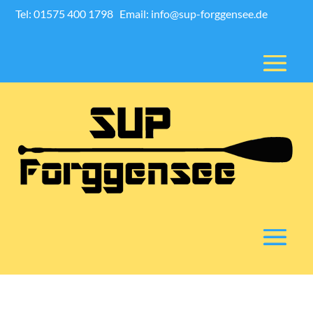
Tel: 01575 400 1798
Email: info@sup-forggensee.de