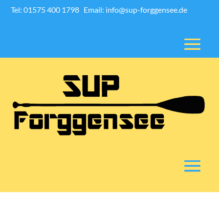
Tel: 01575 400 1798
Email: info@sup-forggensee.de