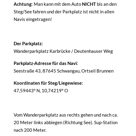
Achtung
: Man kann mit dem Auto
NICHT
bis an den
Steg/See fahren und der Parkplatz ist nicht in allen
Navis eingetragen!
Der Parkplatz:
Wanderparkplatz Karbrücke / Deutenhauser Weg
Parkplatz-Adresse für das Navi:
Seestraße 43, 87645 Schwangau, Ortseil Brunnen
Koordinaten für Steg/Liegewiese:
47,59443° N, 10,74219° O
Vom Wanderparkplatz aus rechts gehen und nach ca.
20 Meter links abbiegen (Richtung See). Sup-Station
nach 200 Meter.