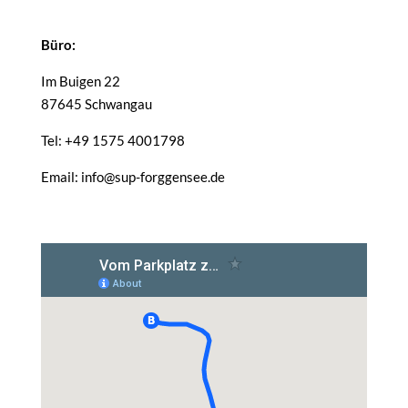
Büro:
Im Buigen 22
87645 Schwangau
Tel: +49 1575 4001798
Email: info@sup-forggensee.de