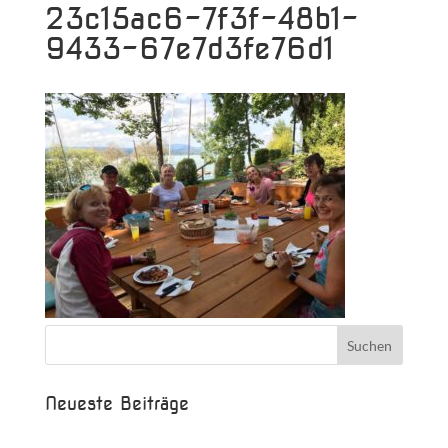
23c15ac6-7f3f-48b1-
9433-67e7d3fe76d1
Neueste Beiträge
Beispielbeitrag