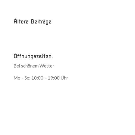
Die Saison ist eröffnet!
Ältere Beiträge
Juni 2017
Mai 2017
Öffnungszeiten:
Bei schönem Wetter
Mo – So: 10:00 – 19:00 Uhr