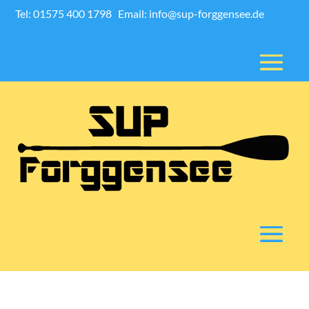
Tel: 01575 400 1798
Email: info@sup-forggensee.de