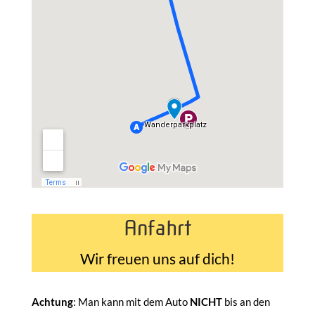
Anfahrt
Wir freuen uns auf dich!
Achtung
: Man kann mit dem Auto
NICHT
bis an den