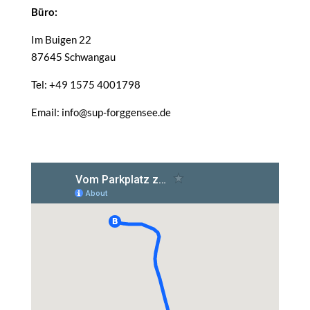
Büro:
Im Buigen 22
87645 Schwangau
Tel: +49 1575 4001798
Email: info@sup-forggensee.de