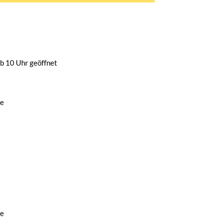
b 10 Uhr geöffnet
de
de