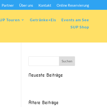
Partner
Über uns
Kontakt
Online Reservierung
UP Touren
Getränke+Eis
Events am See
SUP Shop
Neueste Beiträge
Beispielbeitrag
Die Saison ist eröffnet!
Ältere Beiträge