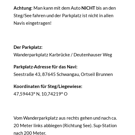
Achtung
: Man kann mit dem Auto
NICHT
bis an den
Steg/See fahren und der Parkplatz ist nicht in allen
Navis eingetragen!
Der Parkplatz:
Wanderparkplatz Karbrücke / Deutenhauser Weg
Parkplatz-Adresse für das Navi:
Seestraße 43, 87645 Schwangau, Ortseil Brunnen
Koordinaten für Steg/Liegewiese:
47,59443° N, 10,74219° O
Vom Wanderparkplatz aus rechts gehen und nach ca.
20 Meter links abbiegen (Richtung See). Sup-Station
nach 200 Meter.