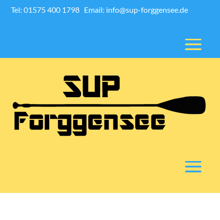
Tel: 01575 400 1798
Email: info@sup-forggensee.de