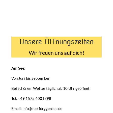
Unsere Öffnungszeiten
Wir freuen uns auf dich!
Am See:
Von Juni bis September
Bei schönem Wetter täglich ab 10 Uhr geöffnet
Tel: +49 1575 4001798
Email: info@sup-forggensee.de