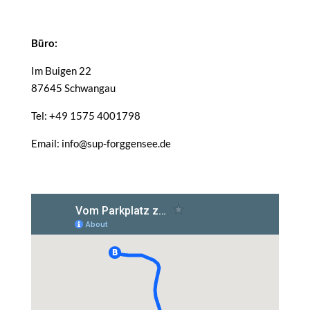
Büro:
Im Buigen 22
87645 Schwangau
Tel: +49 1575 4001798
Email: info@sup-forggensee.de