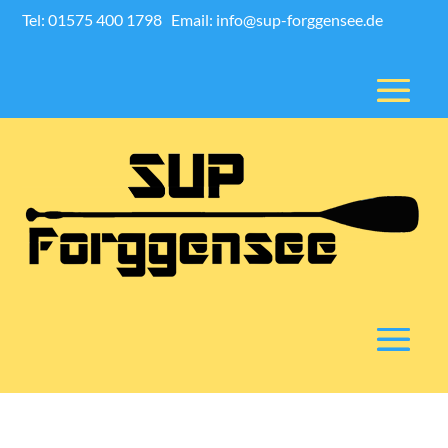
Tel: 01575 400 1798
Email: info@sup-forggensee.de