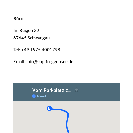
Büro:
Im Buigen 22
87645 Schwangau
Tel: +49 1575 4001798
Email: info@sup-forggensee.de