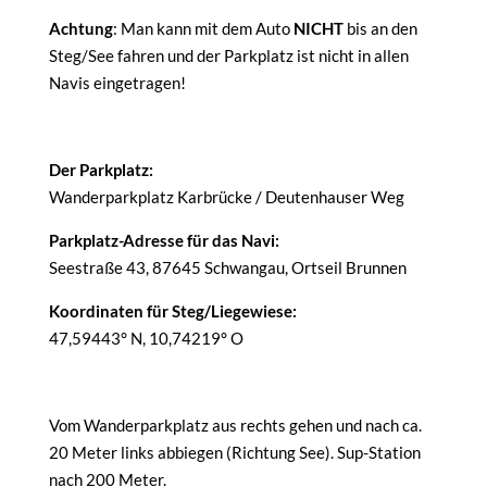
Achtung
: Man kann mit dem Auto
NICHT
bis an den
Steg/See fahren und der Parkplatz ist nicht in allen
Navis eingetragen!
Der Parkplatz:
Wanderparkplatz Karbrücke / Deutenhauser Weg
Parkplatz-Adresse für das Navi:
Seestraße 43, 87645 Schwangau, Ortseil Brunnen
Koordinaten für Steg/Liegewiese:
47,59443° N, 10,74219° O
Vom Wanderparkplatz aus rechts gehen und nach ca.
20 Meter links abbiegen (Richtung See). Sup-Station
nach 200 Meter.