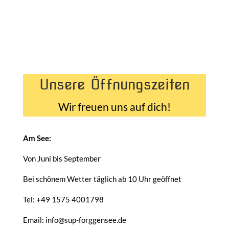
Unsere Öffnungszeiten
Wir freuen uns auf dich!
Am See:
Von Juni bis September
Bei schönem Wetter täglich ab 10 Uhr geöffnet
Tel: +49 1575 4001798
Email: info@sup-forggensee.de