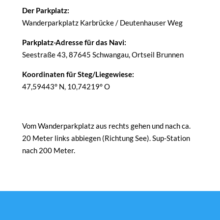
Der Parkplatz:
Wanderparkplatz Karbrücke / Deutenhauser Weg
Parkplatz-Adresse für das Navi:
Seestraße 43, 87645 Schwangau, Ortseil Brunnen
Koordinaten für Steg/Liegewiese:
47,59443° N, 10,74219° O
Vom Wanderparkplatz aus rechts gehen und nach ca.
20 Meter links abbiegen (Richtung See). Sup-Station
nach 200 Meter.