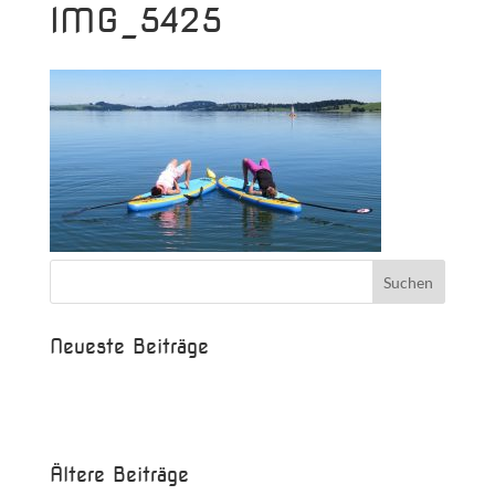
IMG_5425
Neueste Beiträge
Beispielbeitrag
Die Saison ist eröffnet!
Ältere Beiträge