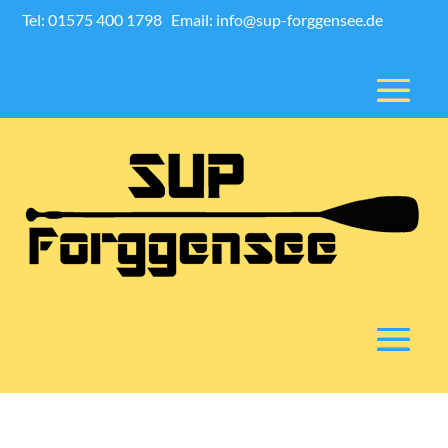
Tel: 01575 400 1798
Email: info@sup-forggensee.de