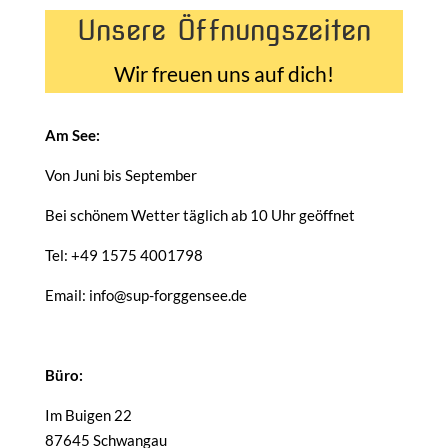
Unsere Öffnungszeiten
Wir freuen uns auf dich!
Am See:
Von Juni bis September
Bei schönem Wetter täglich ab 10 Uhr geöffnet
Tel: +49 1575 4001798
Email: info@sup-forggensee.de
Büro:
Im Buigen 22
87645 Schwangau