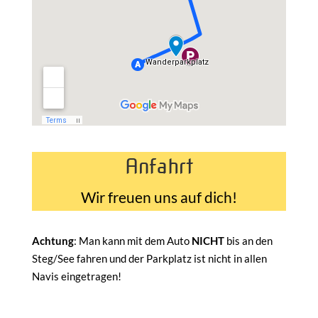
Anfahrt
Wir freuen uns auf dich!
Achtung
: Man kann mit dem Auto
NICHT
bis an den
Steg/See fahren und der Parkplatz ist nicht in allen
Navis eingetragen!