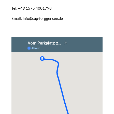
Tel: +49 1575 4001798
Email: info@sup-forggensee.de