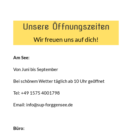
Unsere Öffnungszeiten
Wir freuen uns auf dich!
Am See:
Von Juni bis September
Bei schönem Wetter täglich ab 10 Uhr geöffnet
Tel: +49 1575 4001798
Email: info@sup-forggensee.de
Büro: