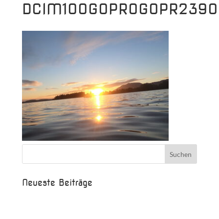
DCIM100GOPROGOPR2390
Neueste Beiträge
Beispielbeitrag
Die Saison ist eröffnet!