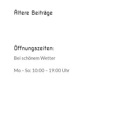
Ältere Beiträge
Juni 2017
Mai 2017
Öffnungszeiten:
Bei schönem Wetter
Mo – So: 10:00 – 19:00 Uhr