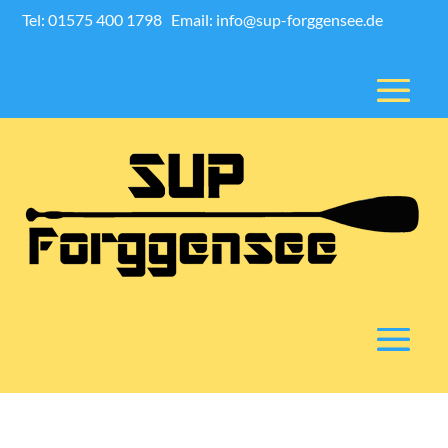
Tel: 01575 400 1798
Email: info@sup-forggensee.de