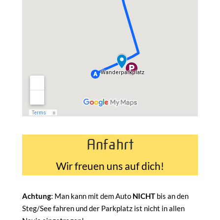
Anfahrt
Wir freuen uns auf dich!
Achtung
: Man kann mit dem Auto
NICHT
bis an den
Steg/See fahren und der Parkplatz ist nicht in allen