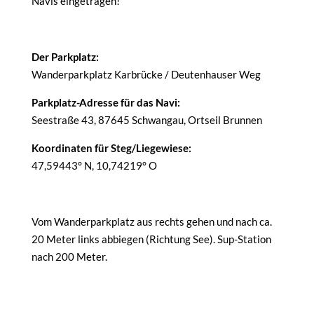
Navis eingetragen!
Der Parkplatz:
Wanderparkplatz Karbrücke / Deutenhauser Weg
Parkplatz-Adresse für das Navi:
Seestraße 43, 87645 Schwangau, Ortseil Brunnen
Koordinaten für Steg/Liegewiese:
47,59443° N, 10,74219° O
Vom Wanderparkplatz aus rechts gehen und nach ca.
20 Meter links abbiegen (Richtung See). Sup-Station
nach 200 Meter.