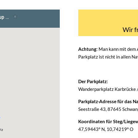
Wir f
Achtung
: Man kann mit dem
Parkplatz ist nicht in allen N
Der Parkplatz:
Wanderparkplatz Karbrücke 
Parkplatz-Adresse für das Na
Seestraße 43, 87645 Schwang
Koordinaten für Steg/Liegew
47,59443° N, 10,74219° O