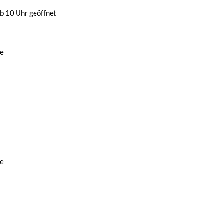
b 10 Uhr geöffnet
de
de