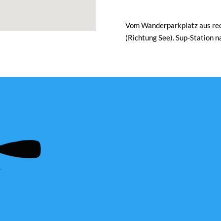
Vom Wanderparkplatz aus rech
(Richtung See). Sup-Station 