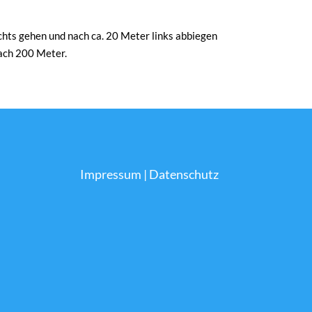
ts gehen und nach ca. 20 Meter links abbiegen
nach 200 Meter.
Impressum
|
Datenschutz