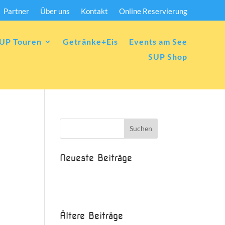
Partner
Über uns
Kontakt
Online Reservierung
UP Touren
Getränke+Eis
Events am See
SUP Shop
Neueste Beiträge
Beispielbeitrag
Die Saison ist eröffnet!
Ältere Beiträge