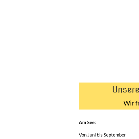
Unsere
Wir f
Am See:
Von Juni bis September