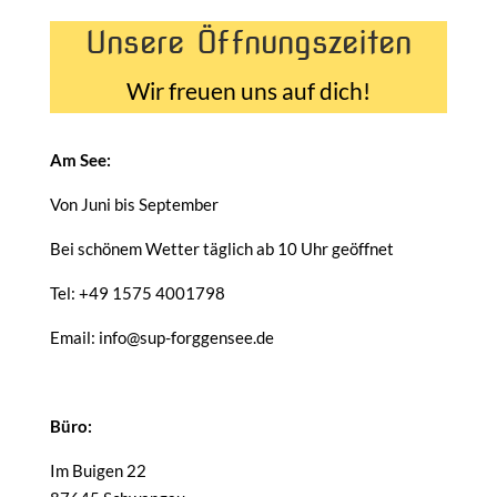
Unsere Öffnungszeiten
Wir freuen uns auf dich!
Am See:
Von Juni bis September
Bei schönem Wetter täglich ab 10 Uhr geöffnet
Tel: +49 1575 4001798
Email: info@sup-forggensee.de
Büro:
Im Buigen 22