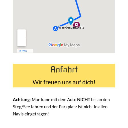
Anfahrt
Wir freuen uns auf dich!
Achtung
: Man kann mit dem Auto
NICHT
bis an den
Steg/See fahren und der Parkplatz ist nicht in allen
Navis eingetragen!