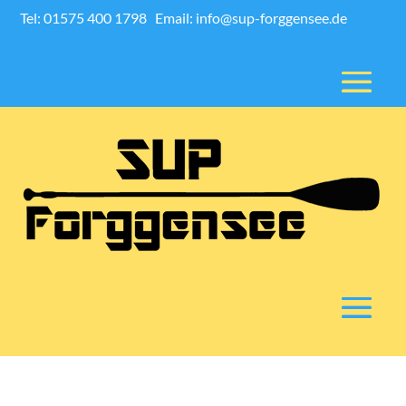
Tel: 01575 400 1798
Email: info@sup-forggensee.de