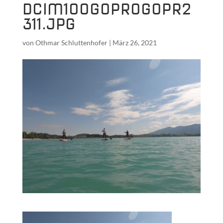
DCIM100GOPROGOPR2
311.JPG
von
Othmar Schluttenhofer
|
März 26, 2021