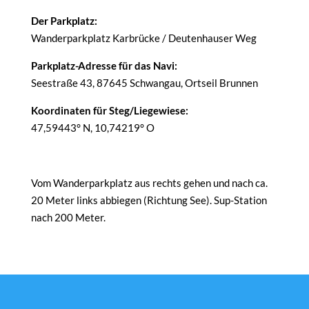
Der Parkplatz:
Wanderparkplatz Karbrücke / Deutenhauser Weg
Parkplatz-Adresse für das Navi:
Seestraße 43, 87645 Schwangau, Ortseil Brunnen
Koordinaten für Steg/Liegewiese:
47,59443° N, 10,74219° O
Vom Wanderparkplatz aus rechts gehen und nach ca.
20 Meter links abbiegen (Richtung See). Sup-Station
nach 200 Meter.