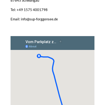
87645 Schwangau
Tel: +49 1575 4001798
Email: info@sup-forggensee.de