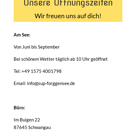
Unsere Öffnungszeiten
Wir freuen uns auf dich!
Am See:
Von Juni bis September
Bei schönem Wetter täglich ab 10 Uhr geöffnet
Tel: +49 1575 4001798
Email: info@sup-forggensee.de
Büro:
Im Buigen 22
87645 Schwangau