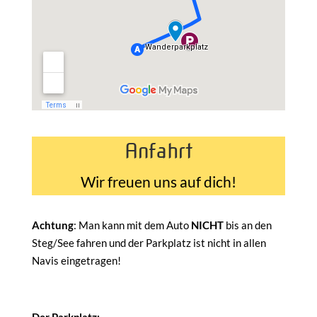
Anfahrt
Wir freuen uns auf dich!
Achtung
: Man kann mit dem Auto
NICHT
bis an den
Steg/See fahren und der Parkplatz ist nicht in allen
Navis eingetragen!