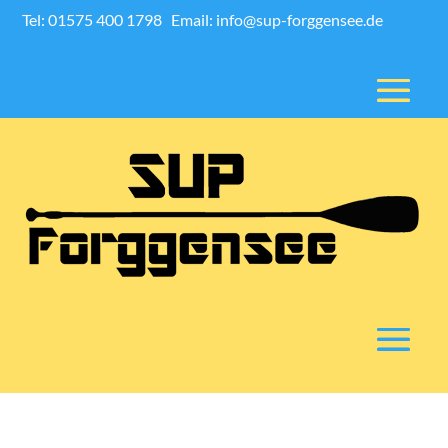
Tel: 01575 400 1798
Email: info@sup-forggensee.de