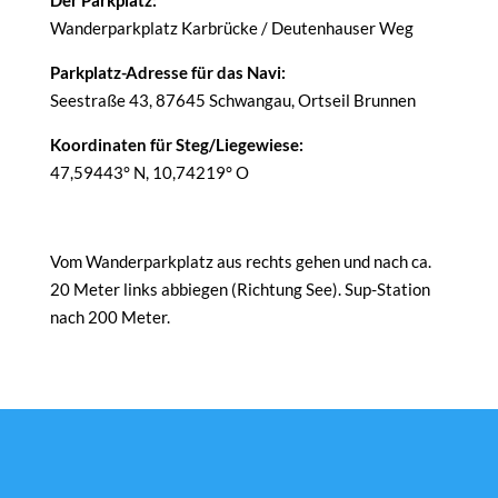
Der Parkplatz:
Wanderparkplatz Karbrücke / Deutenhauser Weg
Parkplatz-Adresse für das Navi:
Seestraße 43, 87645 Schwangau, Ortseil Brunnen
Koordinaten für Steg/Liegewiese:
47,59443° N, 10,74219° O
Vom Wanderparkplatz aus rechts gehen und nach ca.
20 Meter links abbiegen (Richtung See). Sup-Station
nach 200 Meter.