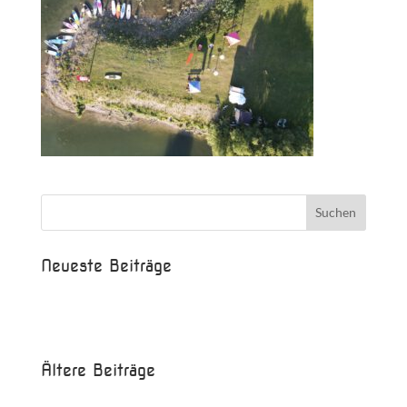
Neueste Beiträge
Beispielbeitrag
Die Saison ist eröffnet!
Ältere Beiträge
Juni 2017