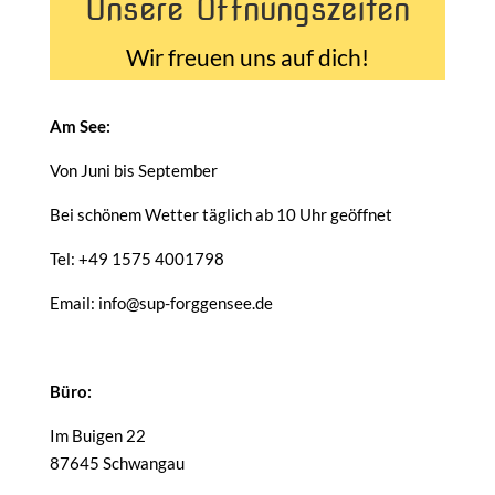
Unsere Öffnungszeiten
Wir freuen uns auf dich!
Am See:
Von Juni bis September
Bei schönem Wetter täglich ab 10 Uhr geöffnet
Tel: +49 1575 4001798
Email: info@sup-forggensee.de
Büro:
Im Buigen 22
87645 Schwangau