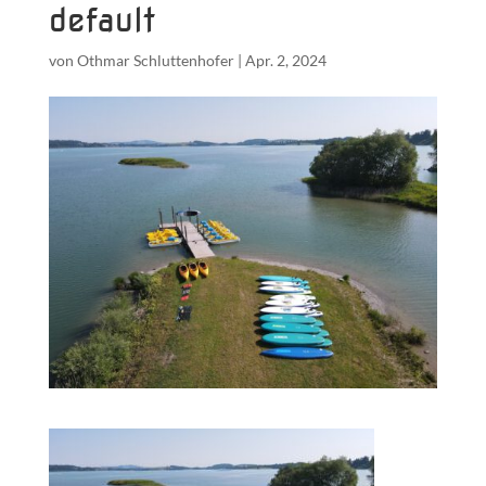
default
von
Othmar Schluttenhofer
|
Apr. 2, 2024