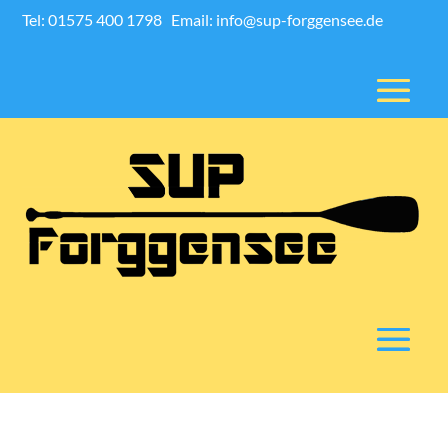
Tel: 01575 400 1798
Email: info@sup-forggensee.de