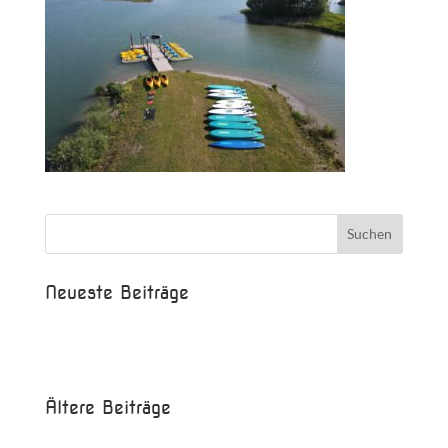
Neueste Beiträge
Beispielbeitrag
Die Saison ist eröffnet!
Ältere Beiträge
Juni 2017