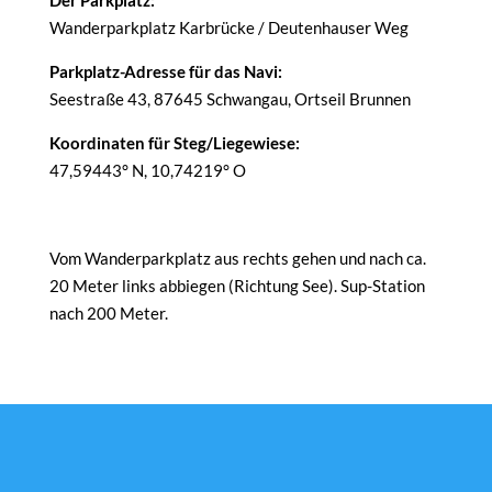
Der Parkplatz:
Wanderparkplatz Karbrücke / Deutenhauser Weg
Parkplatz-Adresse für das Navi:
Seestraße 43, 87645 Schwangau, Ortseil Brunnen
Koordinaten für Steg/Liegewiese:
47,59443° N, 10,74219° O
Vom Wanderparkplatz aus rechts gehen und nach ca.
20 Meter links abbiegen (Richtung See). Sup-Station
nach 200 Meter.