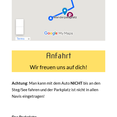
Anfahrt
Wir freuen uns auf dich!
Achtung
: Man kann mit dem Auto
NICHT
bis an den
Steg/See fahren und der Parkplatz ist nicht in allen
Navis eingetragen!