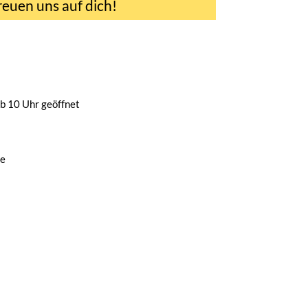
reuen uns auf dich!
b 10 Uhr geöffnet
de