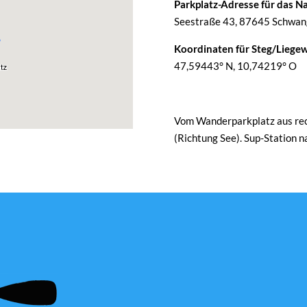
Parkplatz-Adresse für das Na
Seestraße 43, 87645 Schwang
Koordinaten für Steg/Liegew
47,59443° N, 10,74219° O
Vom Wanderparkplatz aus rech
(Richtung See). Sup-Station 