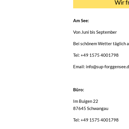
Wir f
Am See:
Von Juni bis September
Bei schönem Wetter täglich a
Tel: +49 1575 4001798
Email: info@sup-forggensee.
Büro:
Im Buigen 22
87645 Schwangau
Tel: +49 1575 4001798