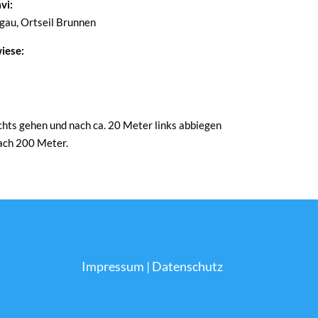
vi:
au, Ortseil Brunnen
iese:
ts gehen und nach ca. 20 Meter links abbiegen
nach 200 Meter.
Impressum
|
Datenschutz