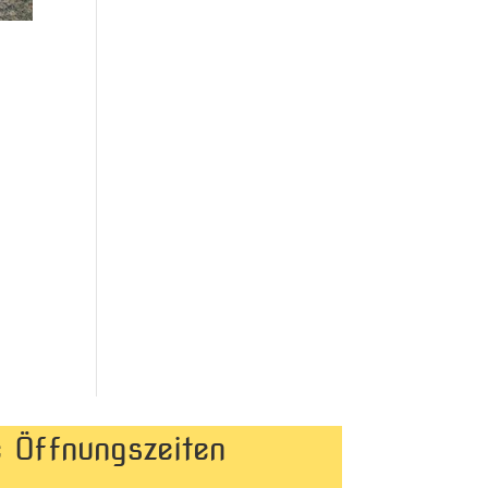
 Öffnungszeiten