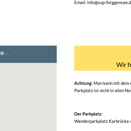
Email: info@sup-forggensee.
Wir f
Achtung
: Man kann mit dem
Parkplatz ist nicht in allen N
Der Parkplatz:
Wanderparkplatz Karbrücke 