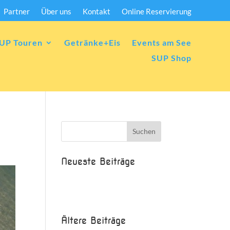
Partner
Über uns
Kontakt
Online Reservierung
UP Touren
Getränke+Eis
Events am See
SUP Shop
Neueste Beiträge
Beispielbeitrag
Die Saison ist eröffnet!
Ältere Beiträge