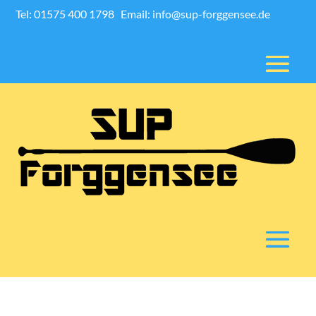
Tel: 01575 400 1798
Email: info@sup-forggensee.de