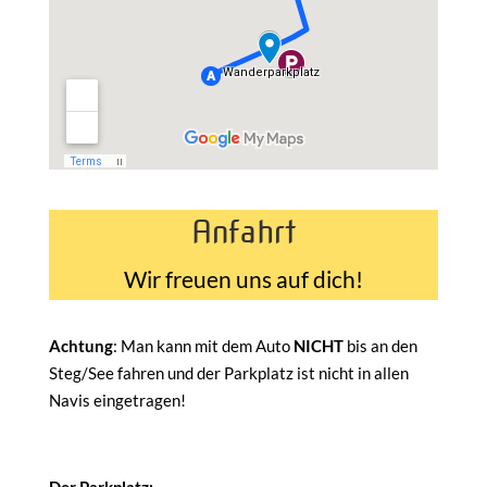
Anfahrt
Wir freuen uns auf dich!
Achtung
: Man kann mit dem Auto
NICHT
bis an den
Steg/See fahren und der Parkplatz ist nicht in allen
Navis eingetragen!