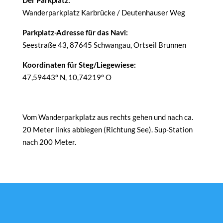
Der Parkplatz:
Wanderparkplatz Karbrücke / Deutenhauser Weg
Parkplatz-Adresse für das Navi:
Seestraße 43, 87645 Schwangau, Ortseil Brunnen
Koordinaten für Steg/Liegewiese:
47,59443° N, 10,74219° O
Vom Wanderparkplatz aus rechts gehen und nach ca.
20 Meter links abbiegen (Richtung See). Sup-Station
nach 200 Meter.