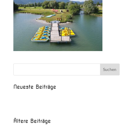
Neueste Beiträge
Beispielbeitrag
Die Saison ist eröffnet!
Ältere Beiträge
Juni 2017