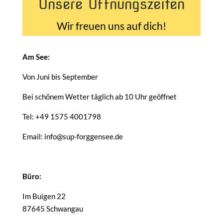
Unsere Öffnungszeiten
Wir freuen uns auf dich!
Am See:
Von Juni bis September
Bei schönem Wetter täglich ab 10 Uhr geöffnet
Tel: +49 1575 4001798
Email: info@sup-forggensee.de
Büro:
Im Buigen 22
87645 Schwangau