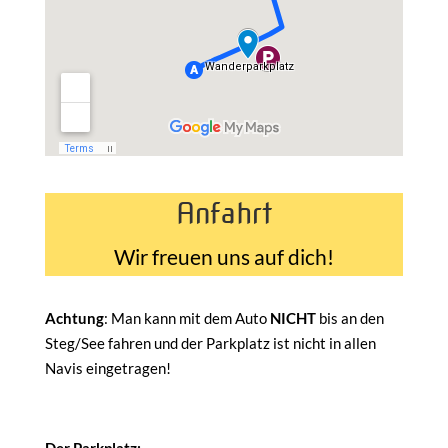
Anfahrt
Wir freuen uns auf dich!
Achtung
: Man kann mit dem Auto
NICHT
bis an den
Steg/See fahren und der Parkplatz ist nicht in allen
Navis eingetragen!