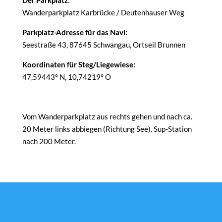
Der Parkplatz:
Wanderparkplatz Karbrücke / Deutenhauser Weg
Parkplatz-Adresse für das Navi:
Seestraße 43, 87645 Schwangau, Ortseil Brunnen
Koordinaten für Steg/Liegewiese:
47,59443° N, 10,74219° O
Vom Wanderparkplatz aus rechts gehen und nach ca.
20 Meter links abbiegen (Richtung See). Sup-Station
nach 200 Meter.