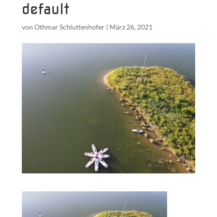
default
von
Othmar Schluttenhofer
|
März 26, 2021