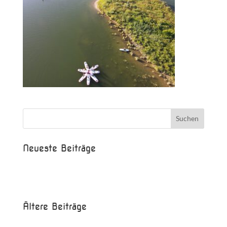
Neueste Beiträge
Beispielbeitrag
Die Saison ist eröffnet!
Ältere Beiträge
Juni 2017