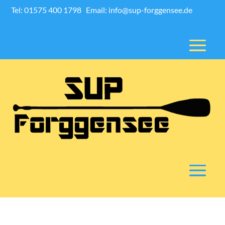
Tel: 01575 400 1798
Email: info@sup-forggensee.de