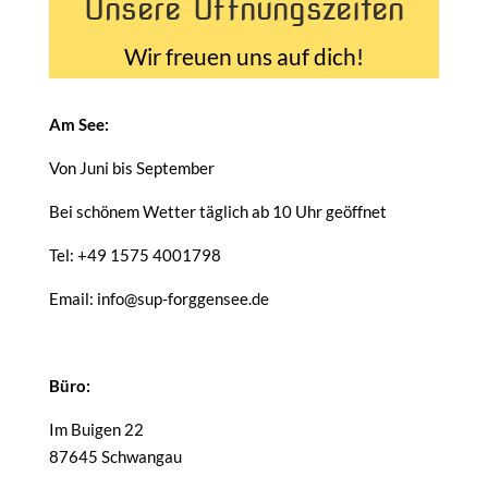
Unsere Öffnungszeiten
Wir freuen uns auf dich!
Am See:
Von Juni bis September
Bei schönem Wetter täglich ab 10 Uhr geöffnet
Tel: +49 1575 4001798
Email: info@sup-forggensee.de
Büro:
Im Buigen 22
87645 Schwangau