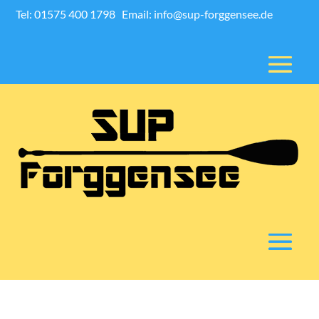
Tel: 01575 400 1798
Email: info@sup-forggensee.de