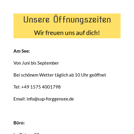
Unsere Öffnungszeiten
Wir freuen uns auf dich!
Am See:
Von Juni bis September
Bei schönem Wetter täglich ab 10 Uhr geöffnet
Tel: +49 1575 4001798
Email: info@sup-forggensee.de
Büro: