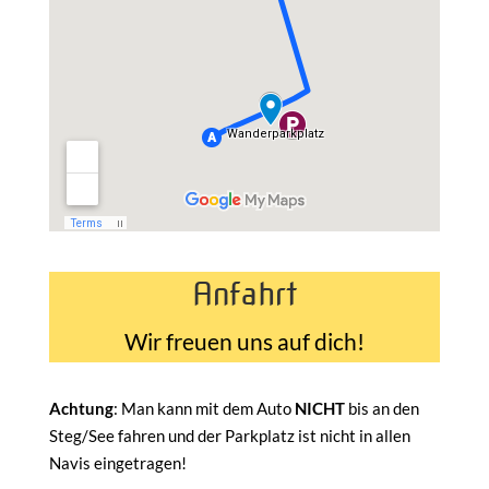
Anfahrt
Wir freuen uns auf dich!
Achtung
: Man kann mit dem Auto
NICHT
bis an den
Steg/See fahren und der Parkplatz ist nicht in allen
Navis eingetragen!