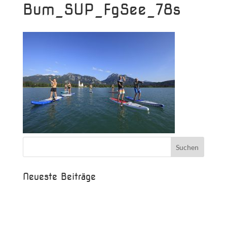
Bum_SUP_FgSee_78s
Neueste Beiträge
Beispielbeitrag
Die Saison ist eröffnet!