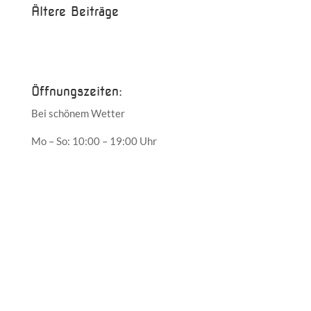
Ältere Beiträge
Juni 2017
Mai 2017
Öffnungszeiten:
Bei schönem Wetter
Mo – So: 10:00 – 19:00 Uhr