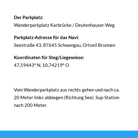
Der Parkplatz:
Wanderparkplatz Karbrücke / Deutenhauser Weg
Parkplatz-Adresse für das Navi:
Seestraße 43, 87645 Schwangau, Ortseil Brunnen
Koordinaten für Steg/Liegewiese:
47,59443° N, 10,74219° O
Vom Wanderparkplatz aus rechts gehen und nach ca.
20 Meter links abbiegen (Richtung See). Sup-Station
nach 200 Meter.