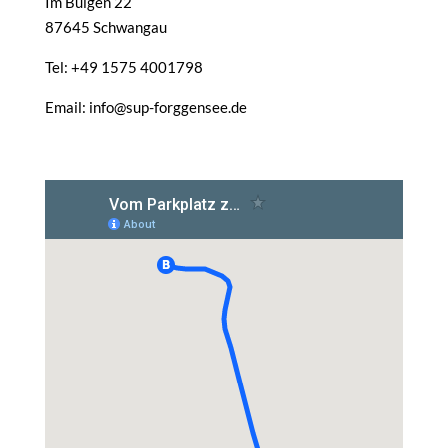
Im Buigen 22
87645 Schwangau
Tel: +49 1575 4001798
Email: info@sup-forggensee.de