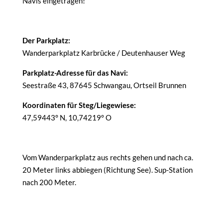
Navis eingetragen!
Der Parkplatz:
Wanderparkplatz Karbrücke / Deutenhauser Weg
Parkplatz-Adresse für das Navi:
Seestraße 43, 87645 Schwangau, Ortseil Brunnen
Koordinaten für Steg/Liegewiese:
47,59443° N, 10,74219° O
Vom Wanderparkplatz aus rechts gehen und nach ca.
20 Meter links abbiegen (Richtung See). Sup-Station
nach 200 Meter.