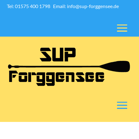
Tel: 01575 400 1798
Email: info@sup-forggensee.de