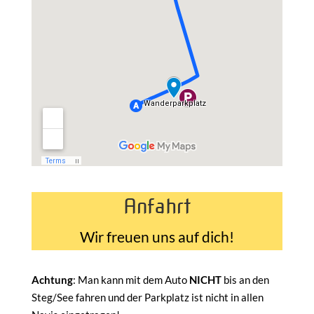
Anfahrt
Wir freuen uns auf dich!
Achtung
: Man kann mit dem Auto
NICHT
bis an den
Steg/See fahren und der Parkplatz ist nicht in allen