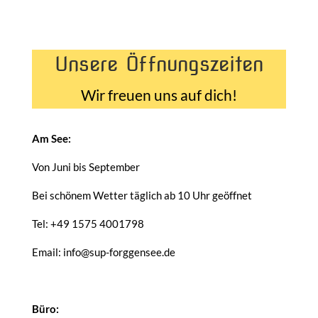
Unsere Öffnungszeiten
Wir freuen uns auf dich!
Am See:
Von Juni bis September
Bei schönem Wetter täglich ab 10 Uhr geöffnet
Tel: +49 1575 4001798
Email: info@sup-forggensee.de
Büro: