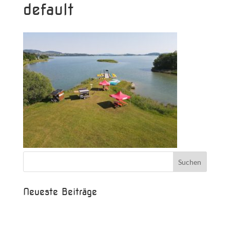
default
Neueste Beiträge
Beispielbeitrag
Die Saison ist eröffnet!