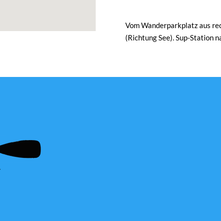
Vom Wanderparkplatz aus rech
(Richtung See). Sup-Station 