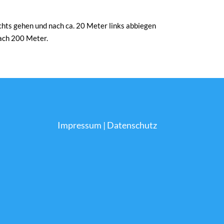
ts gehen und nach ca. 20 Meter links abbiegen
nach 200 Meter.
Impressum
|
Datenschutz