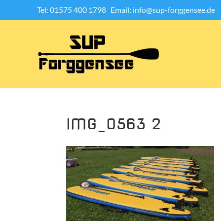
Tel: 01575 400 1798
Email: info@sup-forggensee.de
IMG_0563 2