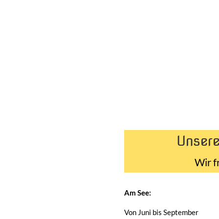
Unsere
Wir f
Am See:
Von Juni bis September