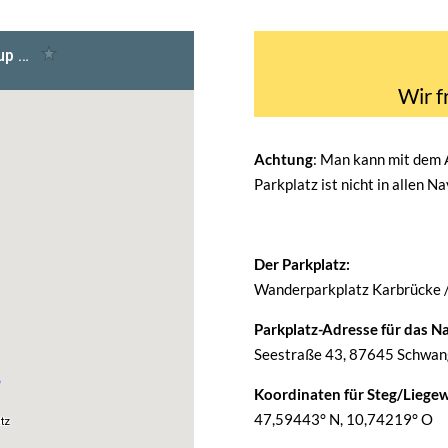
Wir f
Achtung
: Man kann mit dem
Parkplatz ist nicht in allen N
Der Parkplatz:
Wanderparkplatz Karbrücke 
Parkplatz-Adresse für das Na
Seestraße 43, 87645 Schwang
Koordinaten für Steg/Liegew
47,59443° N, 10,74219° O