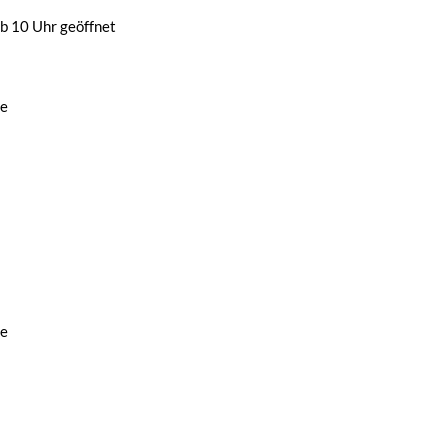
b 10 Uhr geöffnet
de
de