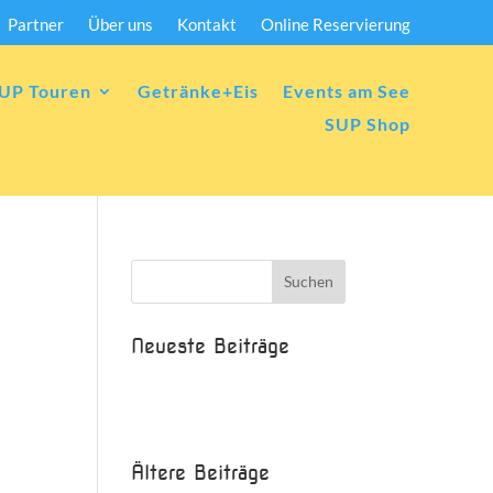
Partner
Über uns
Kontakt
Online Reservierung
UP Touren
Getränke+Eis
Events am See
SUP Shop
Neueste Beiträge
Beispielbeitrag
Die Saison ist eröffnet!
Ältere Beiträge