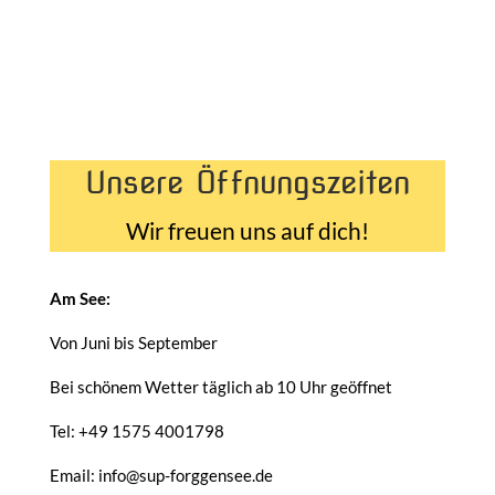
Unsere Öffnungszeiten
Wir freuen uns auf dich!
Am See:
Von Juni bis September
Bei schönem Wetter täglich ab 10 Uhr geöffnet
Tel: +49 1575 4001798
Email: info@sup-forggensee.de