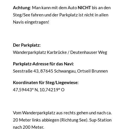
Achtung
: Man kann mit dem Auto
NICHT
bis an den
Steg/See fahren und der Parkplatz ist nicht in allen
Navis eingetragen!
Der Parkplatz:
Wanderparkplatz Karbrücke / Deutenhauser Weg
Parkplatz-Adresse für das Navi:
Seestraße 43, 87645 Schwangau, Ortseil Brunnen
Koordinaten für Steg/Liegewiese:
47,59443° N, 10,74219° O
Vom Wanderparkplatz aus rechts gehen und nach ca.
20 Meter links abbiegen (Richtung See). Sup-Station
nach 200 Meter.