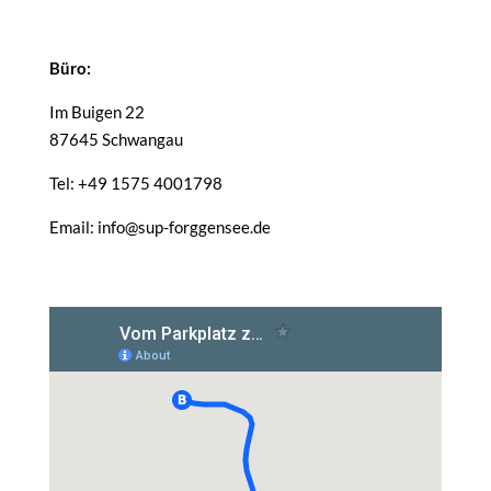
Büro:
Im Buigen 22
87645 Schwangau
Tel: +49 1575 4001798
Email: info@sup-forggensee.de