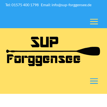
Tel: 01575 400 1798
Email: info@sup-forggensee.de