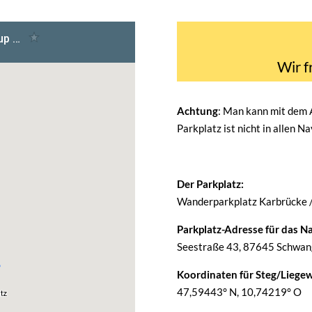
Wir f
Achtung
: Man kann mit dem
Parkplatz ist nicht in allen N
Der Parkplatz:
Wanderparkplatz Karbrücke 
Parkplatz-Adresse für das Na
Seestraße 43, 87645 Schwang
Koordinaten für Steg/Liegew
47,59443° N, 10,74219° O