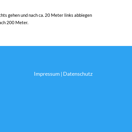
ts gehen und nach ca. 20 Meter links abbiegen
nach 200 Meter.
Impressum
|
Datenschutz