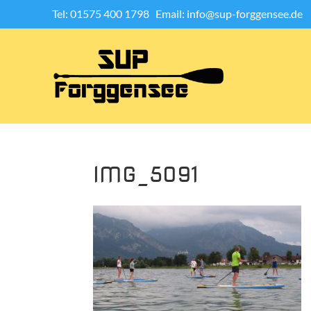
Tel: 01575 400 1798
Email: info@sup-forggensee.de
IMG_5091