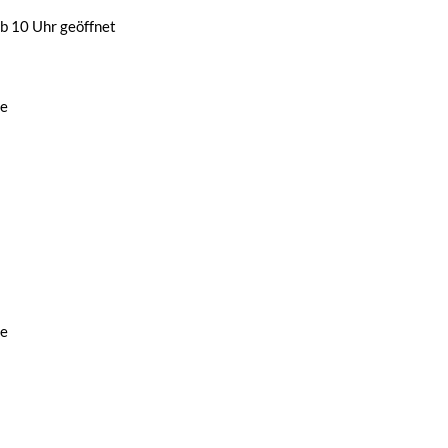
b 10 Uhr geöffnet
de
de