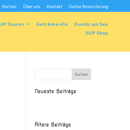
Partner
Über uns
Kontakt
Online Reservierung
UP Touren
Getränke+Eis
Events am See
SUP Shop
Neueste Beiträge
Beispielbeitrag
Die Saison ist eröffnet!
Ältere Beiträge