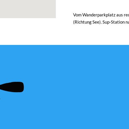
Vom Wanderparkplatz aus rech
(Richtung See). Sup-Station 