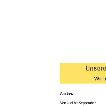
Unsere
Wir f
Am See:
Von Juni bis September