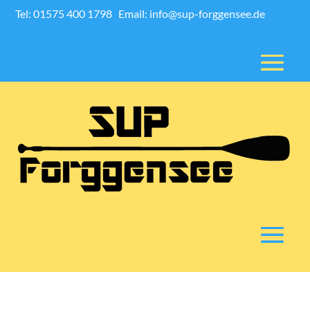
Tel: 01575 400 1798
Email: info@sup-forggensee.de