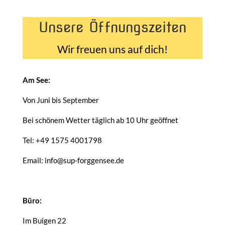
Unsere Öffnungszeiten
Wir freuen uns auf dich!
Am See:
Von Juni bis September
Bei schönem Wetter täglich ab 10 Uhr geöffnet
Tel: +49 1575 4001798
Email: info@sup-forggensee.de
Büro:
Im Buigen 22