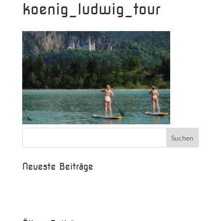
koenig_ludwig_tour
Neueste Beiträge
Beispielbeitrag
Die Saison ist eröffnet!