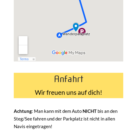
Anfahrt
Wir freuen uns auf dich!
Achtung
: Man kann mit dem Auto
NICHT
bis an den
Steg/See fahren und der Parkplatz ist nicht in allen
Navis eingetragen!