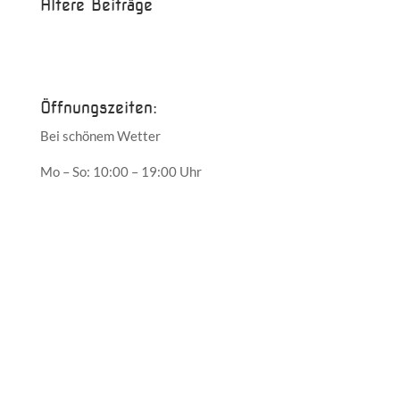
Ältere Beiträge
Juni 2017
Mai 2017
Öffnungszeiten:
Bei schönem Wetter
Mo – So: 10:00 – 19:00 Uhr