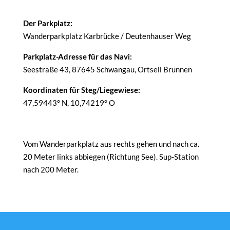
Der Parkplatz:
Wanderparkplatz Karbrücke / Deutenhauser Weg
Parkplatz-Adresse für das Navi:
Seestraße 43, 87645 Schwangau, Ortseil Brunnen
Koordinaten für Steg/Liegewiese:
47,59443° N, 10,74219° O
Vom Wanderparkplatz aus rechts gehen und nach ca.
20 Meter links abbiegen (Richtung See). Sup-Station
nach 200 Meter.