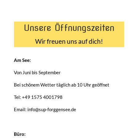
Unsere Öffnungszeiten
Wir freuen uns auf dich!
Am See:
Von Juni bis September
Bei schönem Wetter täglich ab 10 Uhr geöffnet
Tel: +49 1575 4001798
Email: info@sup-forggensee.de
Büro: