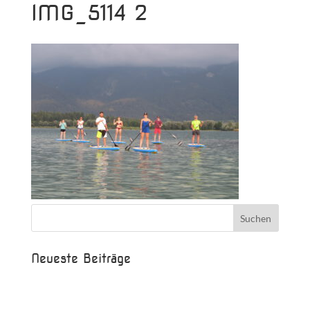
IMG_5114 2
Neueste Beiträge
Beispielbeitrag
Die Saison ist eröffnet!