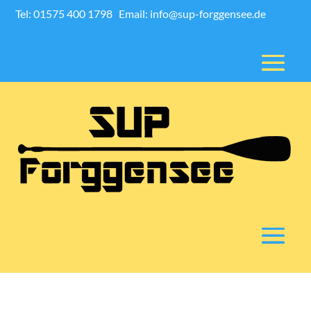
Tel: 01575 400 1798
Email: info@sup-forggensee.de