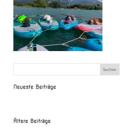
Neueste Beiträge
Beispielbeitrag
Die Saison ist eröffnet!
Ältere Beiträge
Juni 2017