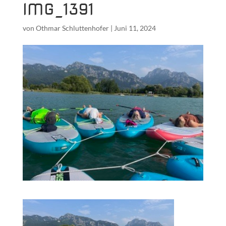
IMG_1391
von
Othmar Schluttenhofer
|
Juni 11, 2024