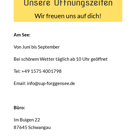
Unsere Öffnungszeiten
Wir freuen uns auf dich!
Am See:
Von Juni bis September
Bei schönem Wetter täglich ab 10 Uhr geöffnet
Tel: +49 1575 4001798
Email: info@sup-forggensee.de
Büro:
Im Buigen 22
87645 Schwangau