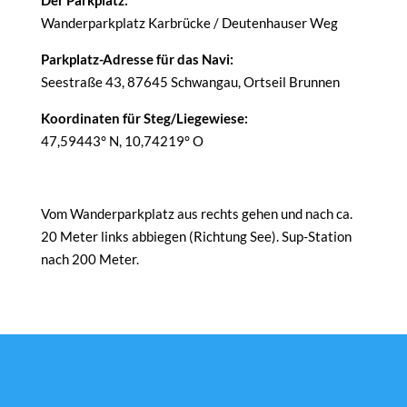
Der Parkplatz:
Wanderparkplatz Karbrücke / Deutenhauser Weg
Parkplatz-Adresse für das Navi:
Seestraße 43, 87645 Schwangau, Ortseil Brunnen
Koordinaten für Steg/Liegewiese:
47,59443° N, 10,74219° O
Vom Wanderparkplatz aus rechts gehen und nach ca.
20 Meter links abbiegen (Richtung See). Sup-Station
nach 200 Meter.