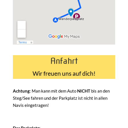
Anfahrt
Wir freuen uns auf dich!
Achtung
: Man kann mit dem Auto
NICHT
bis an den
Steg/See fahren und der Parkplatz ist nicht in allen
Navis eingetragen!