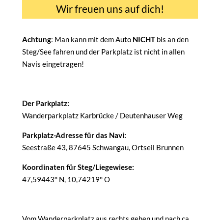
Wir freuen uns auf dich!
Achtung
: Man kann mit dem Auto
NICHT
bis an den
Steg/See fahren und der Parkplatz ist nicht in allen
Navis eingetragen!
Der Parkplatz:
Wanderparkplatz Karbrücke / Deutenhauser Weg
Parkplatz-Adresse für das Navi:
Seestraße 43, 87645 Schwangau, Ortseil Brunnen
Koordinaten für Steg/Liegewiese:
47,59443° N, 10,74219° O
Vom Wanderparkplatz aus rechts gehen und nach ca.