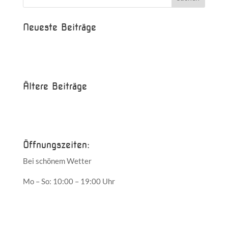
Neueste Beiträge
Beispielbeitrag
Die Saison ist eröffnet!
Ältere Beiträge
Juni 2017
Mai 2017
Öffnungszeiten:
Bei schönem Wetter
Mo – So: 10:00 – 19:00 Uhr