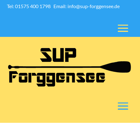
Tel: 01575 400 1798
Email: info@sup-forggensee.de