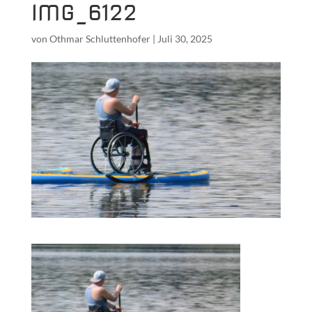
IMG_6122
von
Othmar Schluttenhofer
|
Juli 30, 2025