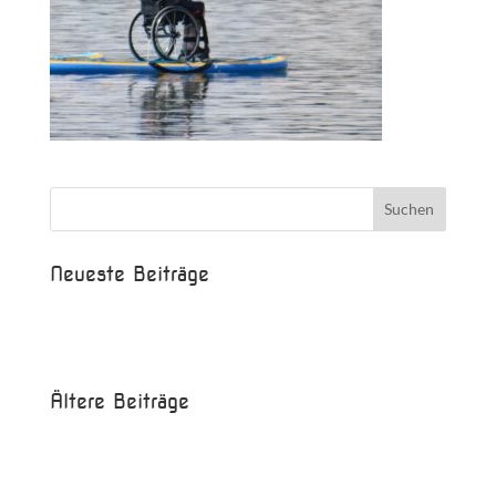
Neueste Beiträge
Beispielbeitrag
Die Saison ist eröffnet!
Ältere Beiträge
Juni 2017
Mai 2017