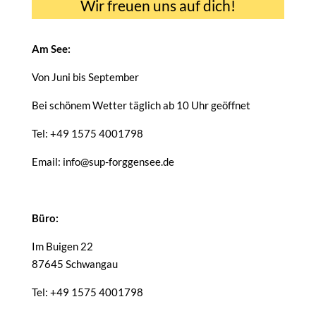
Wir freuen uns auf dich!
Am See:
Von Juni bis September
Bei schönem Wetter täglich ab 10 Uhr geöffnet
Tel: +49 1575 4001798
Email: info@sup-forggensee.de
Büro:
Im Buigen 22
87645 Schwangau
Tel: +49 1575 4001798