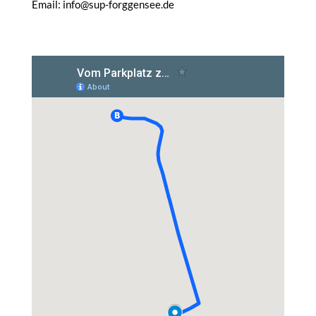
Email: info@sup-forggensee.de