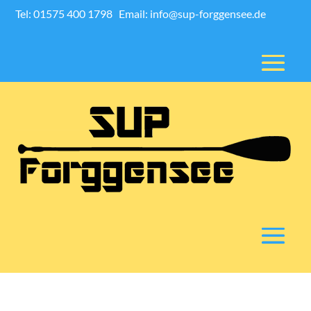
Tel: 01575 400 1798
Email: info@sup-forggensee.de