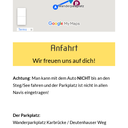
Anfahrt
Wir freuen uns auf dich!
Achtung
: Man kann mit dem Auto
NICHT
bis an den
Steg/See fahren und der Parkplatz ist nicht in allen
Navis eingetragen!
Der Parkplatz:
Wanderparkplatz Karbrücke / Deutenhauser Weg