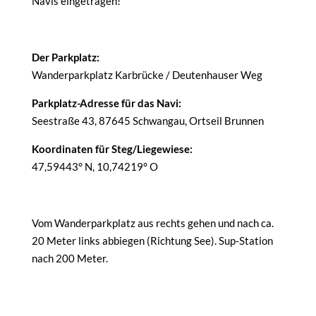
Navis eingetragen!
Der Parkplatz:
Wanderparkplatz Karbrücke / Deutenhauser Weg
Parkplatz-Adresse für das Navi:
Seestraße 43, 87645 Schwangau, Ortseil Brunnen
Koordinaten für Steg/Liegewiese:
47,59443° N, 10,74219° O
Vom Wanderparkplatz aus rechts gehen und nach ca.
20 Meter links abbiegen (Richtung See). Sup-Station
nach 200 Meter.