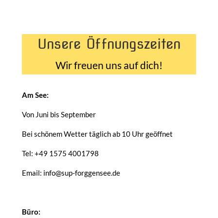
Unsere Öffnungszeiten
Wir freuen uns auf dich!
Am See:
Von Juni bis September
Bei schönem Wetter täglich ab 10 Uhr geöffnet
Tel: +49 1575 4001798
Email: info@sup-forggensee.de
Büro: