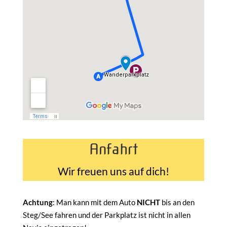
Anfahrt
Wir freuen uns auf dich!
Achtung
: Man kann mit dem Auto
NICHT
bis an den
Steg/See fahren und der Parkplatz ist nicht in allen