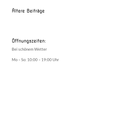
Ältere Beiträge
Juni 2017
Mai 2017
Öffnungszeiten:
Bei schönem Wetter
Mo – So: 10:00 – 19:00 Uhr