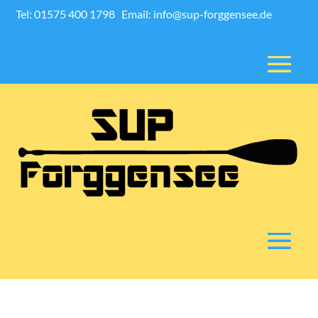
Tel: 01575 400 1798
Email: info@sup-forggensee.de