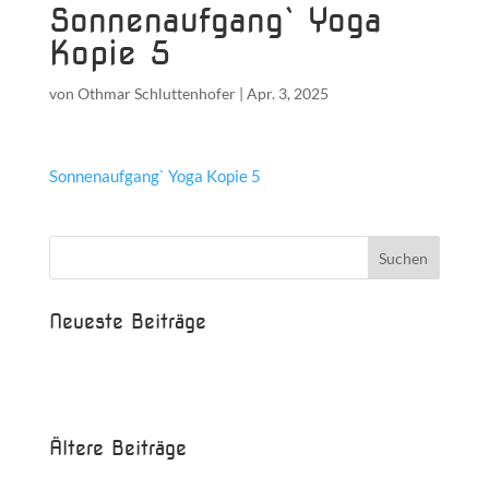
Sonnenaufgang` Yoga
Kopie 5
von
Othmar Schluttenhofer
|
Apr. 3, 2025
Sonnenaufgang` Yoga Kopie 5
Neueste Beiträge
Beispielbeitrag
Die Saison ist eröffnet!
Ältere Beiträge
Juni 2017