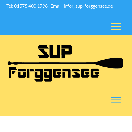
Tel: 01575 400 1798
Email: info@sup-forggensee.de