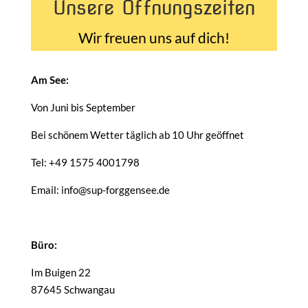
Unsere Öffnungszeiten
Wir freuen uns auf dich!
Am See:
Von Juni bis September
Bei schönem Wetter täglich ab 10 Uhr geöffnet
Tel: +49 1575 4001798
Email: info@sup-forggensee.de
Büro:
Im Buigen 22
87645 Schwangau