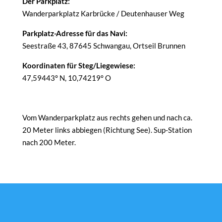
Der Parkplatz:
Wanderparkplatz Karbrücke / Deutenhauser Weg
Parkplatz-Adresse für das Navi:
Seestraße 43, 87645 Schwangau, Ortseil Brunnen
Koordinaten für Steg/Liegewiese:
47,59443° N, 10,74219° O
Vom Wanderparkplatz aus rechts gehen und nach ca.
20 Meter links abbiegen (Richtung See). Sup-Station
nach 200 Meter.