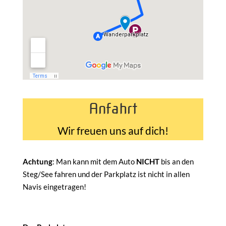
Anfahrt
Wir freuen uns auf dich!
Achtung
: Man kann mit dem Auto
NICHT
bis an den
Steg/See fahren und der Parkplatz ist nicht in allen
Navis eingetragen!