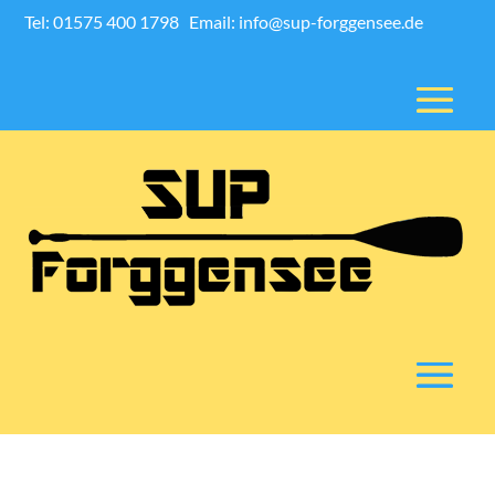
Tel: 01575 400 1798
Email: info@sup-forggensee.de