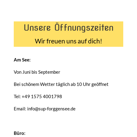
Unsere Öffnungszeiten
Wir freuen uns auf dich!
Am See:
Von Juni bis September
Bei schönem Wetter täglich ab 10 Uhr geöffnet
Tel: +49 1575 4001798
Email: info@sup-forggensee.de
Büro: