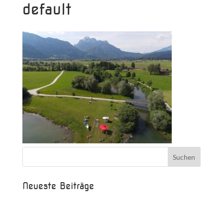
default
Neueste Beiträge
Beispielbeitrag
Die Saison ist eröffnet!