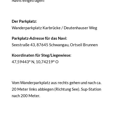
Navis eingetragen!
Der Parkplatz:
Wanderparkplatz Karbrücke / Deutenhauser Weg
Parkplatz-Adresse für das Navi:
Seestraße 43, 87645 Schwangau, Ortseil Brunnen
Koordinaten für Steg/Liegewiese:
47,59443° N, 10,74219° O
Vom Wanderparkplatz aus rechts gehen und nach ca.
20 Meter links abbiegen (Richtung See). Sup-Station
nach 200 Meter.