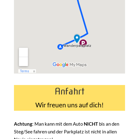
Anfahrt
Wir freuen uns auf dich!
Achtung
: Man kann mit dem Auto
NICHT
bis an den
Steg/See fahren und der Parkplatz ist nicht in allen