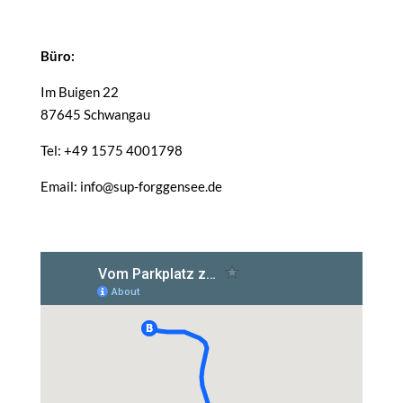
Büro:
Im Buigen 22
87645 Schwangau
Tel: +49 1575 4001798
Email: info@sup-forggensee.de