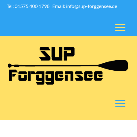
Tel: 01575 400 1798
Email: info@sup-forggensee.de