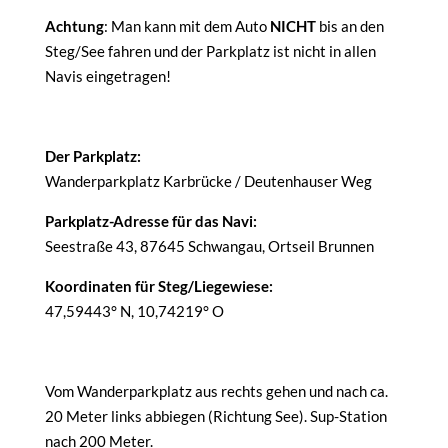
Achtung
: Man kann mit dem Auto
NICHT
bis an den
Steg/See fahren und der Parkplatz ist nicht in allen
Navis eingetragen!
Der Parkplatz:
Wanderparkplatz Karbrücke / Deutenhauser Weg
Parkplatz-Adresse für das Navi:
Seestraße 43, 87645 Schwangau, Ortseil Brunnen
Koordinaten für Steg/Liegewiese:
47,59443° N, 10,74219° O
Vom Wanderparkplatz aus rechts gehen und nach ca.
20 Meter links abbiegen (Richtung See). Sup-Station
nach 200 Meter.