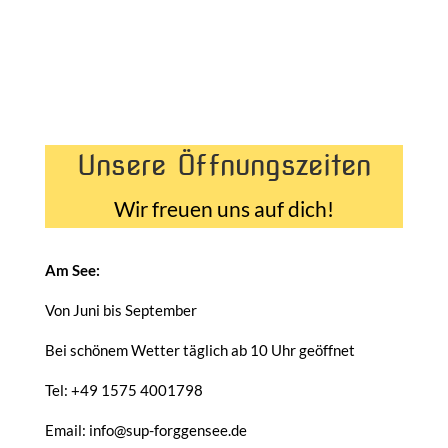
Unsere Öffnungszeiten
Wir freuen uns auf dich!
Am See:
Von Juni bis September
Bei schönem Wetter täglich ab 10 Uhr geöffnet
Tel: +49 1575 4001798
Email: info@sup-forggensee.de