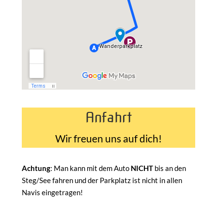
Anfahrt
Wir freuen uns auf dich!
Achtung
: Man kann mit dem Auto
NICHT
bis an den
Steg/See fahren und der Parkplatz ist nicht in allen
Navis eingetragen!