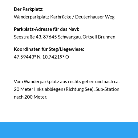
Der Parkplatz:
Wanderparkplatz Karbrücke / Deutenhauser Weg
Parkplatz-Adresse für das Navi:
Seestraße 43, 87645 Schwangau, Ortseil Brunnen
Koordinaten für Steg/Liegewiese:
47,59443° N, 10,74219° O
Vom Wanderparkplatz aus rechts gehen und nach ca.
20 Meter links abbiegen (Richtung See). Sup-Station
nach 200 Meter.