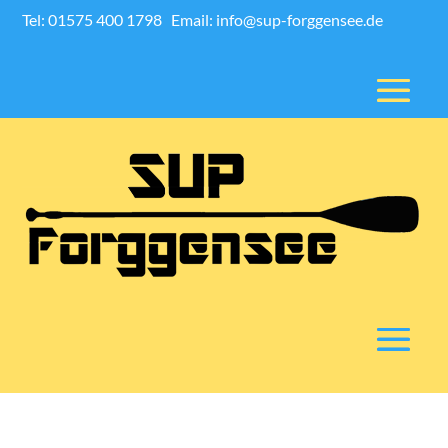
Tel: 01575 400 1798
Email: info@sup-forggensee.de