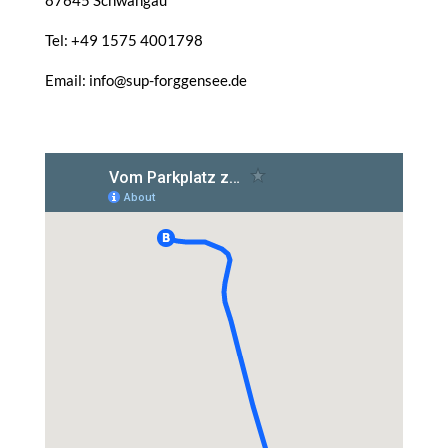
87645 Schwangau
Tel: +49 1575 4001798
Email: info@sup-forggensee.de