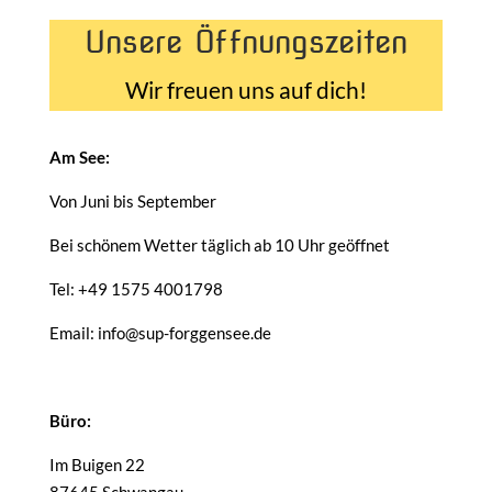
Unsere Öffnungszeiten
Wir freuen uns auf dich!
Am See:
Von Juni bis September
Bei schönem Wetter täglich ab 10 Uhr geöffnet
Tel: +49 1575 4001798
Email: info@sup-forggensee.de
Büro:
Im Buigen 22