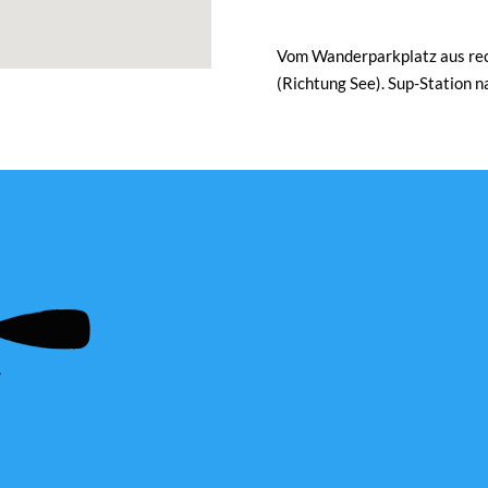
Vom Wanderparkplatz aus rech
(Richtung See). Sup-Station 