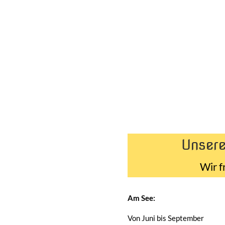
Unsere
Wir f
Am See:
Von Juni bis September