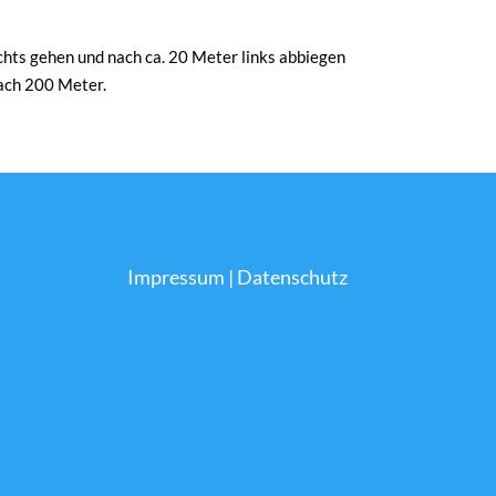
ts gehen und nach ca. 20 Meter links abbiegen
nach 200 Meter.
Impressum
|
Datenschutz