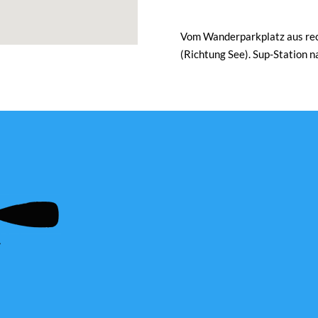
Vom Wanderparkplatz aus rech
(Richtung See). Sup-Station 