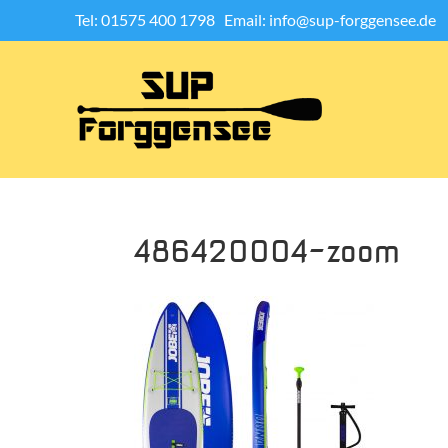
Tel: 01575 400 1798
Email: info@sup-forggensee.de
486420004-zoom