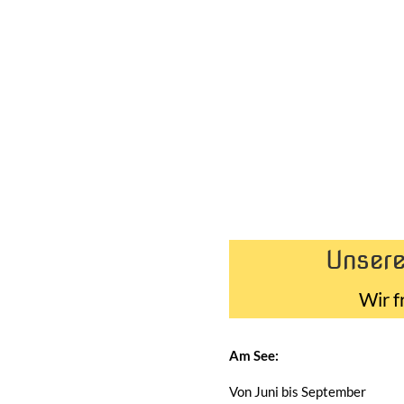
Unsere
Wir f
Am See:
Von Juni bis September