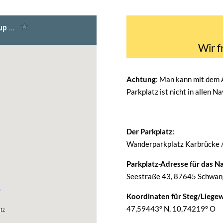
Wir f
Achtung
: Man kann mit dem
Parkplatz ist nicht in allen N
Der Parkplatz:
Wanderparkplatz Karbrücke 
Parkplatz-Adresse für das Na
Seestraße 43, 87645 Schwang
Koordinaten für Steg/Liegew
47,59443° N, 10,74219° O