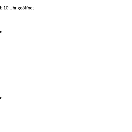
b 10 Uhr geöffnet
de
de