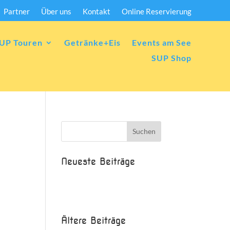
Partner
Über uns
Kontakt
Online Reservierung
UP Touren
Getränke+Eis
Events am See
SUP Shop
Neueste Beiträge
Beispielbeitrag
Die Saison ist eröffnet!
Ältere Beiträge