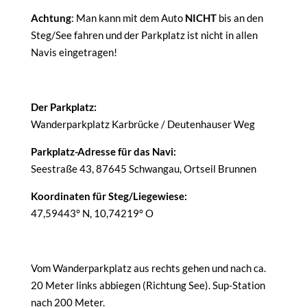
Achtung
: Man kann mit dem Auto
NICHT
bis an den
Steg/See fahren und der Parkplatz ist nicht in allen
Navis eingetragen!
Der Parkplatz:
Wanderparkplatz Karbrücke / Deutenhauser Weg
Parkplatz-Adresse für das Navi:
Seestraße 43, 87645 Schwangau, Ortseil Brunnen
Koordinaten für Steg/Liegewiese:
47,59443° N, 10,74219° O
Vom Wanderparkplatz aus rechts gehen und nach ca.
20 Meter links abbiegen (Richtung See). Sup-Station
nach 200 Meter.