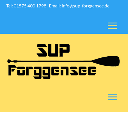
Tel: 01575 400 1798
Email: info@sup-forggensee.de