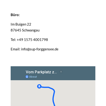
Büro:
Im Buigen 22
87645 Schwangau
Tel: +49 1575 4001798
Email: info@sup-forggensee.de