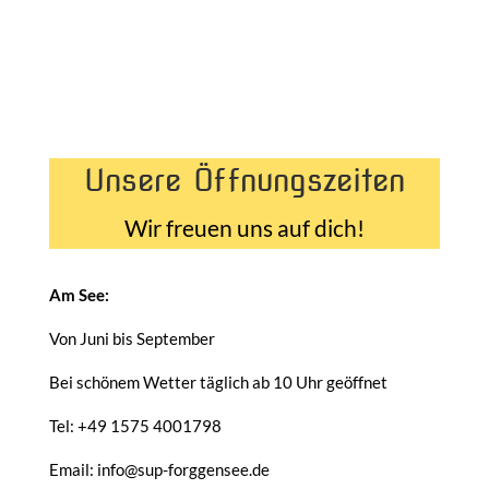
Unsere Öffnungszeiten
Wir freuen uns auf dich!
Am See:
Von Juni bis September
Bei schönem Wetter täglich ab 10 Uhr geöffnet
Tel: +49 1575 4001798
Email: info@sup-forggensee.de