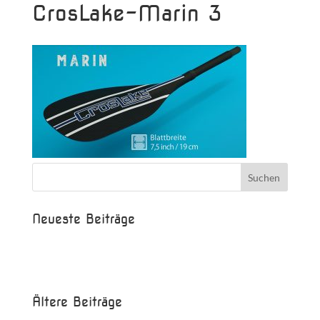
CrosLake-Marin 3
Neueste Beiträge
Beispielbeitrag
Die Saison ist eröffnet!
Ältere Beiträge