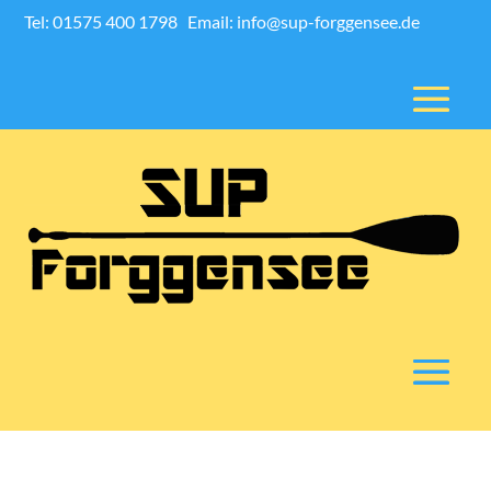
Tel: 01575 400 1798
Email: info@sup-forggensee.de