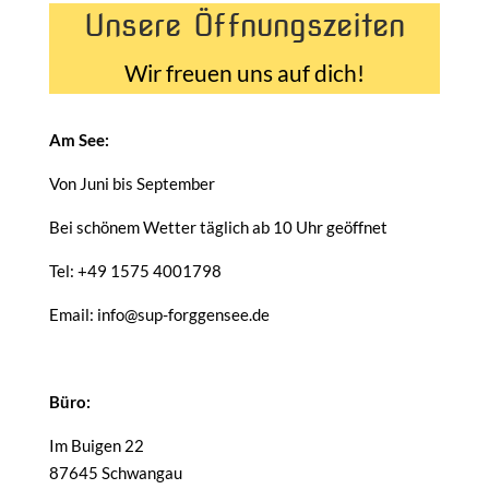
Unsere Öffnungszeiten
Wir freuen uns auf dich!
Am See:
Von Juni bis September
Bei schönem Wetter täglich ab 10 Uhr geöffnet
Tel: +49 1575 4001798
Email: info@sup-forggensee.de
Büro:
Im Buigen 22
87645 Schwangau