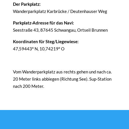
Der Parkplatz:
Wanderparkplatz Karbrücke / Deutenhauser Weg
Parkplatz-Adresse für das Navi:
Seestraße 43, 87645 Schwangau, Ortseil Brunnen
Koordinaten für Steg/Liegewiese:
47,59443° N, 10,74219° O
Vom Wanderparkplatz aus rechts gehen und nach ca.
20 Meter links abbiegen (Richtung See). Sup-Station
nach 200 Meter.