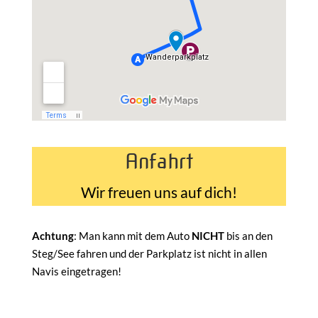
Anfahrt
Wir freuen uns auf dich!
Achtung
: Man kann mit dem Auto
NICHT
bis an den
Steg/See fahren und der Parkplatz ist nicht in allen
Navis eingetragen!