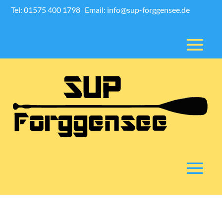
Tel: 01575 400 1798
Email: info@sup-forggensee.de