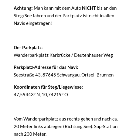
Achtung
: Man kann mit dem Auto
NICHT
bis an den
Steg/See fahren und der Parkplatz ist nicht in allen
Navis eingetragen!
Der Parkplatz:
Wanderparkplatz Karbrücke / Deutenhauser Weg
Parkplatz-Adresse für das Navi:
Seestraße 43, 87645 Schwangau, Ortseil Brunnen
Koordinaten für Steg/Liegewiese:
47,59443° N, 10,74219° O
Vom Wanderparkplatz aus rechts gehen und nach ca.
20 Meter links abbiegen (Richtung See). Sup-Station
nach 200 Meter.