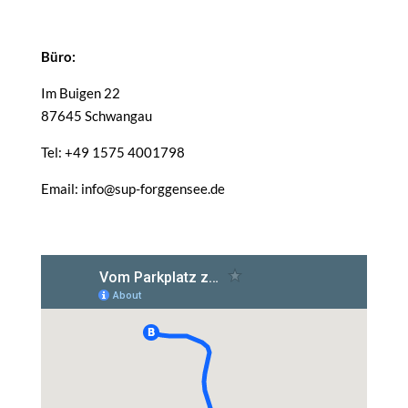
Büro:
Im Buigen 22
87645 Schwangau
Tel: +49 1575 4001798
Email: info@sup-forggensee.de