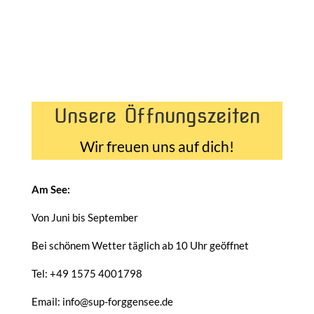
Unsere Öffnungszeiten
Wir freuen uns auf dich!
Am See:
Von Juni bis September
Bei schönem Wetter täglich ab 10 Uhr geöffnet
Tel: +49 1575 4001798
Email: info@sup-forggensee.de