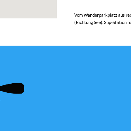
Vom Wanderparkplatz aus rech
(Richtung See). Sup-Station 