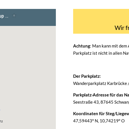
Wir f
Achtung
: Man kann mit dem
Parkplatz ist nicht in allen N
Der Parkplatz:
Wanderparkplatz Karbrücke 
Parkplatz-Adresse für das Na
Seestraße 43, 87645 Schwang
Koordinaten für Steg/Liegew
47,59443° N, 10,74219° O