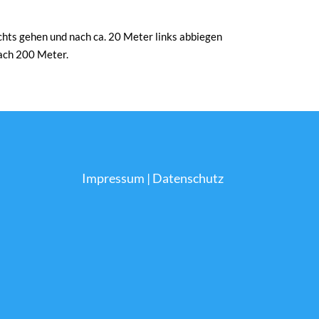
ts gehen und nach ca. 20 Meter links abbiegen
nach 200 Meter.
Impressum
|
Datenschutz