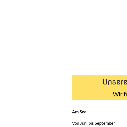
Unsere
Wir f
Am See:
Von Juni bis September