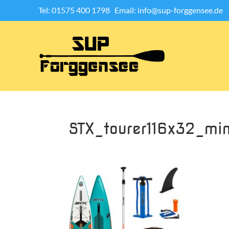
Tel: 01575 400 1798
Email: info@sup-forggensee.de
STX_tourer116x32_m