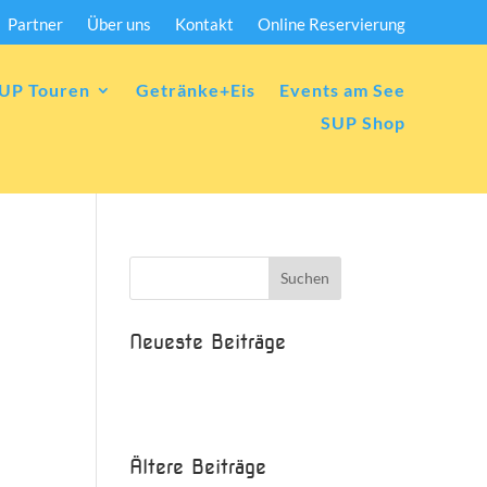
Partner
Über uns
Kontakt
Online Reservierung
UP Touren
Getränke+Eis
Events am See
SUP Shop
Neueste Beiträge
Beispielbeitrag
Die Saison ist eröffnet!
Ältere Beiträge