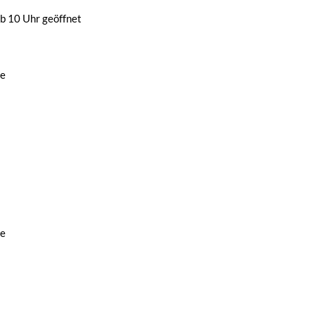
b 10 Uhr geöffnet
de
de