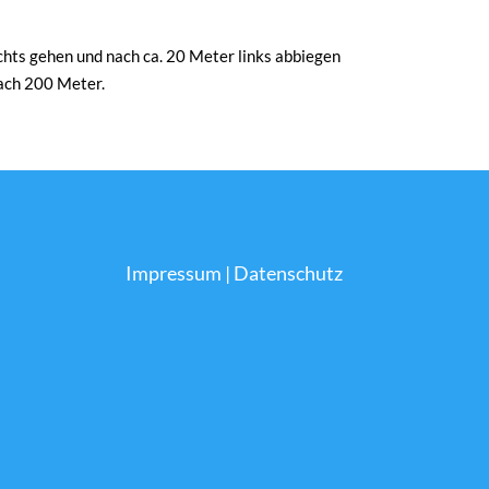
ts gehen und nach ca. 20 Meter links abbiegen
nach 200 Meter.
Impressum
|
Datenschutz