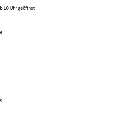
b 10 Uhr geöffnet
de
de