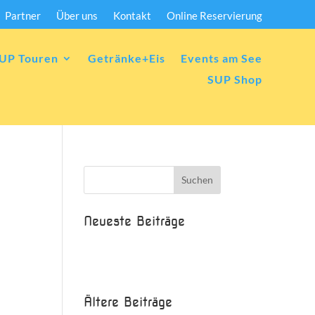
Partner
Über uns
Kontakt
Online Reservierung
UP Touren
Getränke+Eis
Events am See
SUP Shop
Neueste Beiträge
Beispielbeitrag
Die Saison ist eröffnet!
Ältere Beiträge