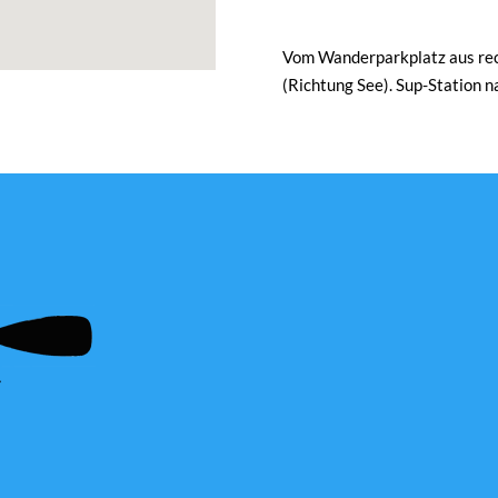
Vom Wanderparkplatz aus rech
(Richtung See). Sup-Station 