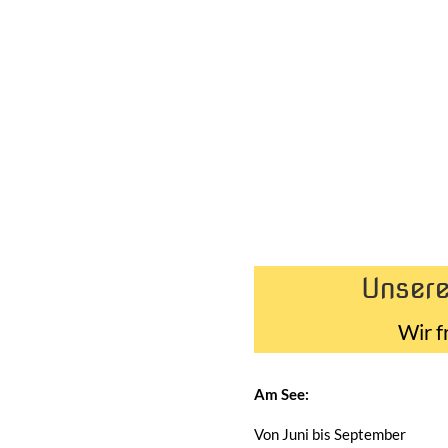
Unsere
Wir f
Am See:
Von Juni bis September