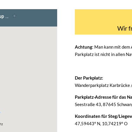
Wir f
Achtung
: Man kann mit dem
Parkplatz ist nicht in allen N
Der Parkplatz:
Wanderparkplatz Karbrücke 
Parkplatz-Adresse für das Na
Seestraße 43, 87645 Schwang
Koordinaten für Steg/Liegew
47,59443° N, 10,74219° O