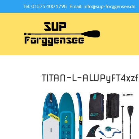
Tel: 01575 400 1798
Email: info@sup-forggensee.de
TITAN-L-ALUPyFT4x