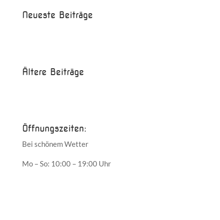
Neueste Beiträge
Beispielbeitrag
Die Saison ist eröffnet!
Ältere Beiträge
Juni 2017
Mai 2017
Öffnungszeiten:
Bei schönem Wetter
Mo – So: 10:00 – 19:00 Uhr