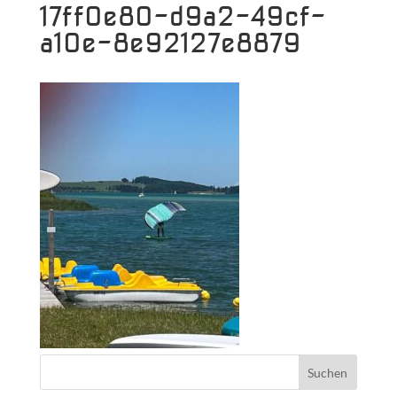
17ff0e80-d9a2-49cf-
a10e-8e92127e8879