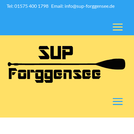
Tel: 01575 400 1798
Email: info@sup-forggensee.de