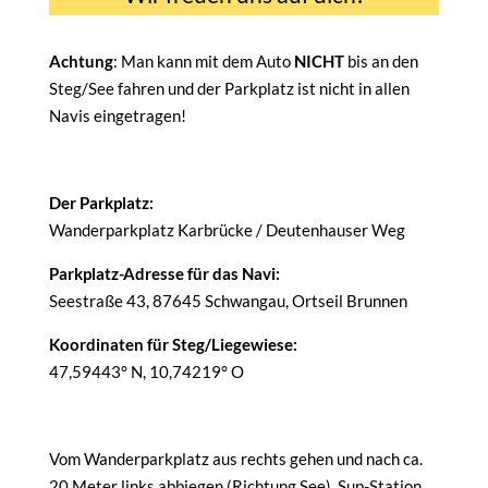
Achtung
: Man kann mit dem Auto
NICHT
bis an den
Steg/See fahren und der Parkplatz ist nicht in allen
Navis eingetragen!
Der Parkplatz:
Wanderparkplatz Karbrücke / Deutenhauser Weg
Parkplatz-Adresse für das Navi:
Seestraße 43, 87645 Schwangau, Ortseil Brunnen
Koordinaten für Steg/Liegewiese:
47,59443° N, 10,74219° O
Vom Wanderparkplatz aus rechts gehen und nach ca.
20 Meter links abbiegen (Richtung See). Sup-Station