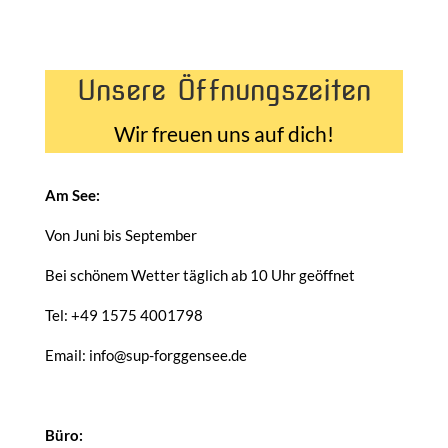
Unsere Öffnungszeiten
Wir freuen uns auf dich!
Am See:
Von Juni bis September
Bei schönem Wetter täglich ab 10 Uhr geöffnet
Tel: +49 1575 4001798
Email: info@sup-forggensee.de
Büro: