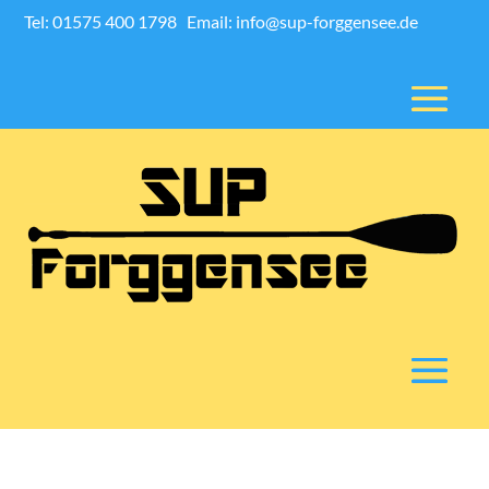
Tel: 01575 400 1798
Email: info@sup-forggensee.de