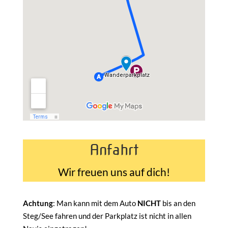
Anfahrt
Wir freuen uns auf dich!
Achtung
: Man kann mit dem Auto
NICHT
bis an den
Steg/See fahren und der Parkplatz ist nicht in allen