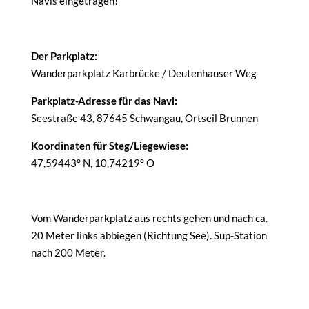
Navis eingetragen!
Der Parkplatz:
Wanderparkplatz Karbrücke / Deutenhauser Weg
Parkplatz-Adresse für das Navi:
Seestraße 43, 87645 Schwangau, Ortseil Brunnen
Koordinaten für Steg/Liegewiese:
47,59443° N, 10,74219° O
Vom Wanderparkplatz aus rechts gehen und nach ca.
20 Meter links abbiegen (Richtung See). Sup-Station
nach 200 Meter.