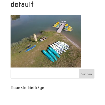
default
Neueste Beiträge
Beispielbeitrag
Die Saison ist eröffnet!