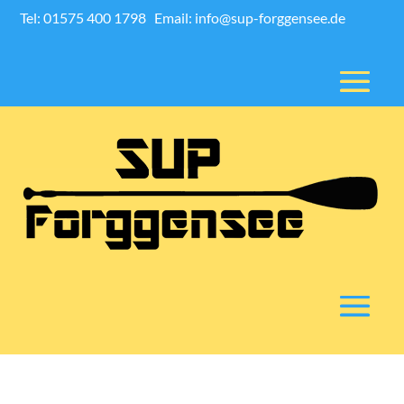
Tel: 01575 400 1798
Email: info@sup-forggensee.de