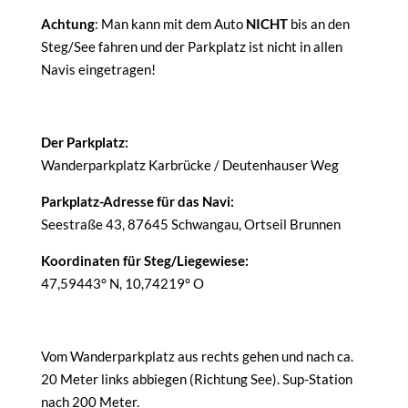
Achtung
: Man kann mit dem Auto
NICHT
bis an den
Steg/See fahren und der Parkplatz ist nicht in allen
Navis eingetragen!
Der Parkplatz:
Wanderparkplatz Karbrücke / Deutenhauser Weg
Parkplatz-Adresse für das Navi:
Seestraße 43, 87645 Schwangau, Ortseil Brunnen
Koordinaten für Steg/Liegewiese:
47,59443° N, 10,74219° O
Vom Wanderparkplatz aus rechts gehen und nach ca.
20 Meter links abbiegen (Richtung See). Sup-Station
nach 200 Meter.