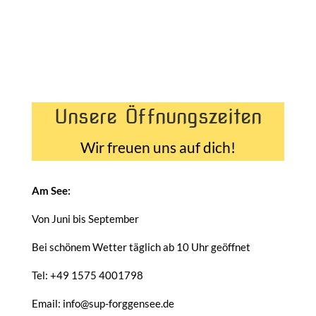
Unsere Öffnungszeiten
Wir freuen uns auf dich!
Am See:
Von Juni bis September
Bei schönem Wetter täglich ab 10 Uhr geöffnet
Tel: +49 1575 4001798
Email: info@sup-forggensee.de