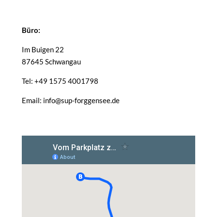
Büro:
Im Buigen 22
87645 Schwangau
Tel: +49 1575 4001798
Email: info@sup-forggensee.de