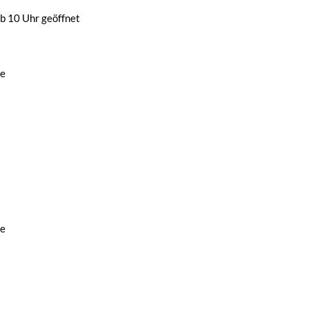
b 10 Uhr geöffnet
de
de