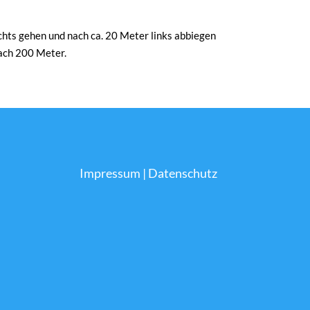
ts gehen und nach ca. 20 Meter links abbiegen
nach 200 Meter.
Impressum
|
Datenschutz