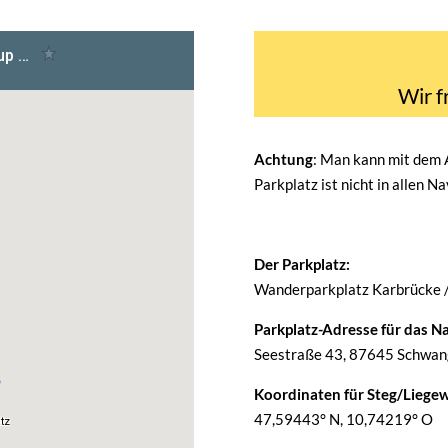
Wir f
Achtung
: Man kann mit dem
Parkplatz ist nicht in allen N
Der Parkplatz:
Wanderparkplatz Karbrücke 
Parkplatz-Adresse für das Na
Seestraße 43, 87645 Schwang
Koordinaten für Steg/Liegew
47,59443° N, 10,74219° O