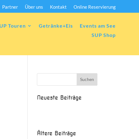
Partner
Über uns
Kontakt
Online Reservierung
UP Touren
Getränke+Eis
Events am See
SUP Shop
Neueste Beiträge
Beispielbeitrag
Die Saison ist eröffnet!
Ältere Beiträge