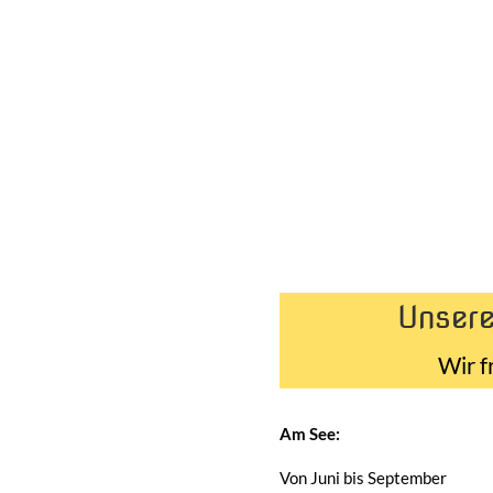
Unsere
Wir f
Am See:
Von Juni bis September