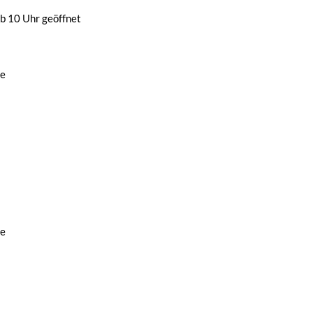
b 10 Uhr geöffnet
de
de