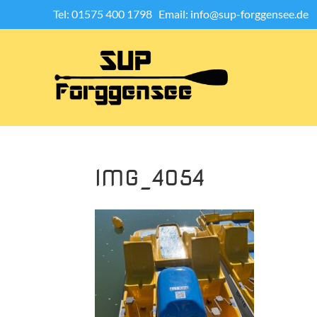
Tel: 01575 400 1798
Email: info@sup-forggensee.de
IMG_4054