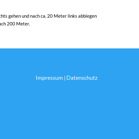
ts gehen und nach ca. 20 Meter links abbiegen
nach 200 Meter.
Impressum
|
Datenschutz