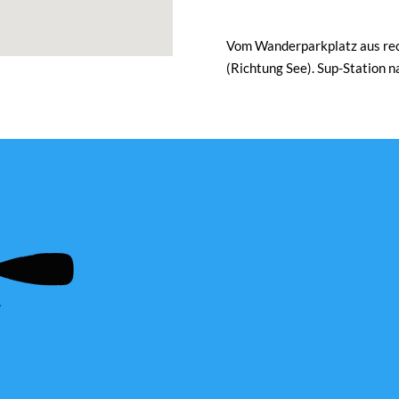
Vom Wanderparkplatz aus rech
(Richtung See). Sup-Station 